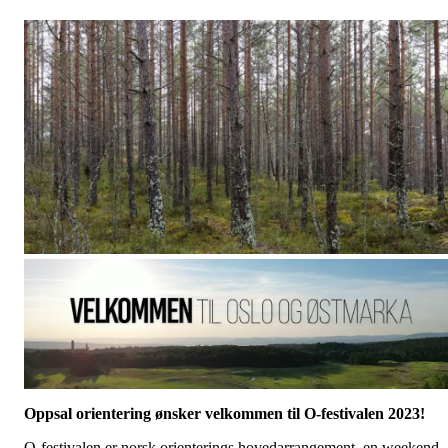
Oppsal orientering ønsker velkommen til O-festivalen 2023!
O-festivalen er norsk orienterings hovedarrangement, en weekend