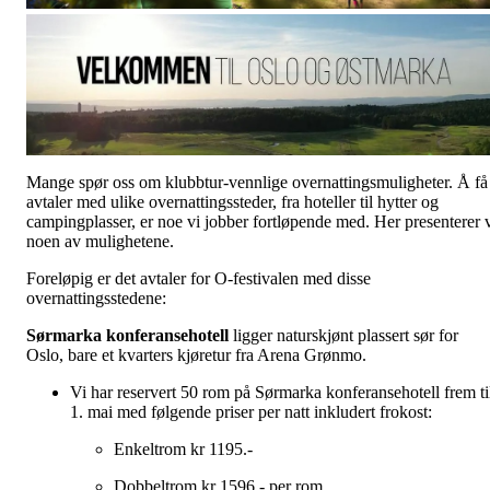
Mange spør oss om klubbtur-vennlige overnattingsmuligheter. Å få
avtaler med ulike overnattingssteder, fra hoteller til hytter og
campingplasser, er noe vi jobber fortløpende med. Her presenterer 
noen av mulighetene.
Foreløpig er det avtaler for O-festivalen med disse
overnattingsstedene:
Sørmarka konferansehotell
ligger naturskjønt plassert sør for
Oslo, bare et kvarters kjøretur fra Arena Grønmo.
Vi har reservert 50 rom på Sørmarka konferansehotell frem ti
1. mai med følgende priser per natt inkludert frokost:
Enkeltrom kr 1195.-
Dobbeltrom kr 1596.- per rom