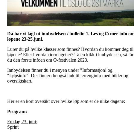
Da har vi lagt ut innbydelsen / bulletin 1. Les og få mer info o
løpene 23-25.juni.
Lurer du på hvilke klasser som finnes? Hvordan du kommer deg til
løpene? Eller hvordan terrenget er? Ta en kikk i innbydelsen, så får
du den første infoen om O-festivalen 2023.
Innbydelsen finner du i menyen under "Informasjon! og
"Løpsinfo". Der finner du også link til terrenginfo med bilder og
oversiktskart.
Her er en kort oversikt over hvilke løp som er de ulike dagene:
Program:
Fredag 23. juni:
Sprint