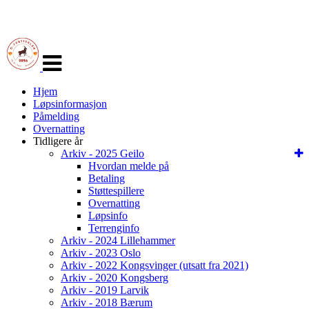
Veksle
navigasjon
Hjem
Løpsinformasjon
Påmelding
Overnatting
Tidligere år
Arkiv - 2025 Geilo
Hvordan melde på
Betaling
Støttespillere
Overnatting
Løpsinfo
Terrenginfo
Arkiv - 2024 Lillehammer
Arkiv - 2023 Oslo
Arkiv - 2022 Kongsvinger (utsatt fra 2021)
Arkiv - 2020 Kongsberg
Arkiv - 2019 Larvik
Arkiv - 2018 Bærum