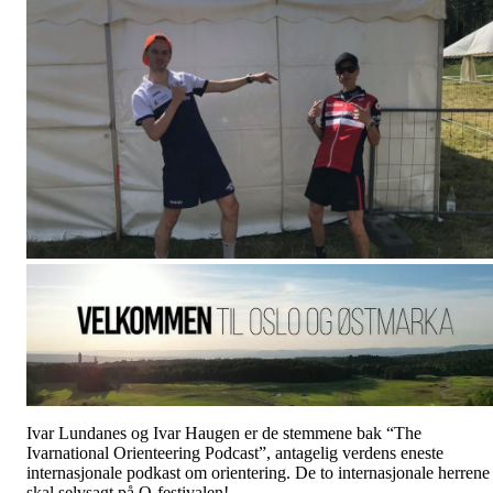
Ivar Lundanes og Ivar Haugen er de stemmene bak “The
Ivarnational Orienteering Podcast”, antagelig verdens eneste
internasjonale podkast om orientering. De to internasjonale herrene
skal selvsagt på O-festivalen!