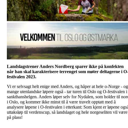
Landslagstrener Anders Nordberg sparer ikke på konfekten
når han skal karakterisere terrenget som møter deltagerne i O
festivalen 2023.
Vi er selvsagt helt enige med Anders, og håper at hele o-Norge - og
mange utenlandske løpere også - tar turen til Oslo og O-festivalen i
sankthanshelgen. Anders løper selv for Nydalen, som holder til nor
i Oslo, og kommer ikke minst til å være travelt opptatt med å
analysere løpene i O-festivalen i etterkant: Som kjent er løpene ogs
uttaksløp til verdenscup, så landslaget og hele norgeseliten vil være
på plass!