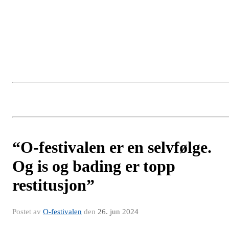
“O-festivalen er en selvfølge.
Og is og bading er topp
restitusjon”
Postet av
O-festivalen
den
26. jun 2024