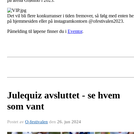
på arena Grønmo i 2023.
Det vil bli flere konkurranser i tiden fremover, så følg med enten he
på hjemmesiden eller på instagramkontoen @ofestivalen2023.
Påmelding til løpene finner du i
Eventor
.
Julequiz avsluttet - se hvem
som vant
Postet av
O-festivalen
den
26. jun 2024