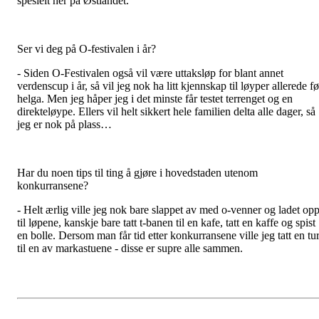
spesielt her på Østlandet.
Ser vi deg på O-festivalen i år?
- Siden O-Festivalen også vil være uttaksløp for blant annet
verdenscup i år, så vil jeg nok ha litt kjennskap til løyper allerede fø
helga. Men jeg håper jeg i det minste får testet terrenget og en
direkteløype. Ellers vil helt sikkert hele familien delta alle dager, så
jeg er nok på plass…
Har du noen tips til ting å gjøre i hovedstaden utenom
konkurransene?
- Helt ærlig ville jeg nok bare slappet av med o-venner og ladet op
til løpene, kanskje bare tatt t-banen til en kafe, tatt en kaffe og spist
en bolle. Dersom man får tid etter konkurransene ville jeg tatt en tu
til en av markastuene - disse er supre alle sammen.