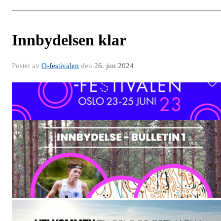
Innbydelsen klar
Postet av
O-festivalen
den
26. jun 2024