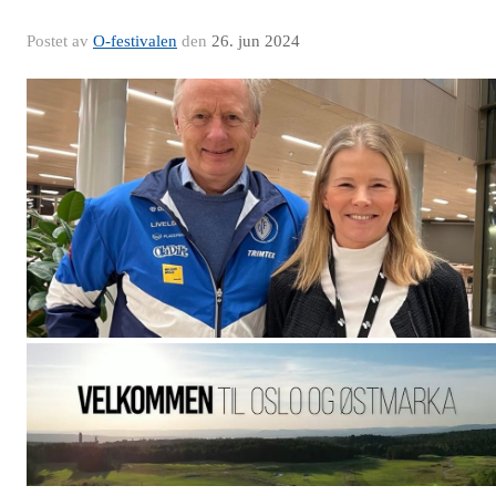
Postet av
O-festivalen
den
26. jun 2024