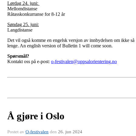
Lørdag 24. juni:
Mellomdistanse
Råtasskonkurranse for 8-12 år
Søndag 25. juni:
Langdistanse
Det vil også komme en engelsk versjon av innbydelsen om ikke så
lenge. An english version of Bulletin 1 will come soon.
Spørsmål?
Kontakt oss på e-post:
o-festivalen@oppsalorientering.no
Å gjøre i Oslo
Postet av
O-festivalen
den
26. jun 2024