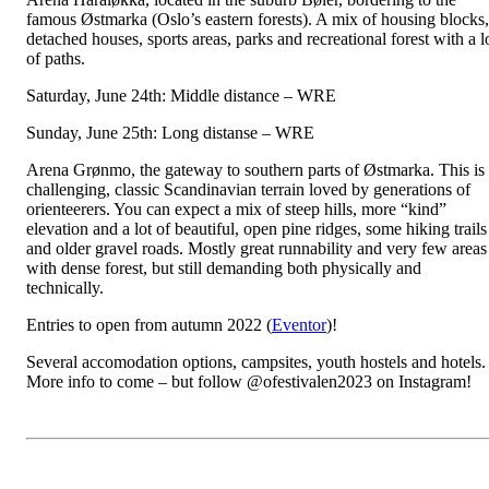
famous Østmarka (Oslo’s eastern forests). A mix of housing blocks,
detached houses, sports areas, parks and recreational forest with a l
of paths.
Saturday, June 24th: Middle distance – WRE
Sunday, June 25th: Long distanse – WRE
Arena Grønmo
, the gateway to southern parts of Østmarka. This is
challenging, classic Scandinavian terrain loved by generations of
orienteerers. You can expect a mix of steep hills, more “kind”
elevation and a lot of beautiful, open pine ridges, some hiking trails
and older gravel roads. Mostly great runnability and very few areas
with dense forest, but still demanding both physically and
technically.
Entries to open from autumn 2022 (
Eventor
)!
Several accomodation options, campsites, youth hostels and hotels.
More info to come – but follow @ofestivalen2023 on Instagram!