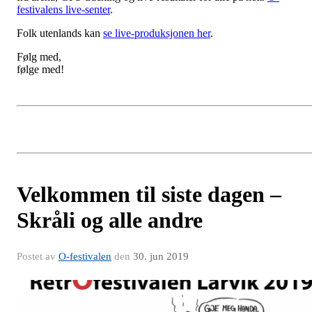
festivalens live-senter
.
Folk utenlands kan
se live-produksjonen her
.
Følg med,
følge med!
Velkommen til siste dagen –
Skråli og alle andre
Postet av
O-festivalen
den
30. jun 2019