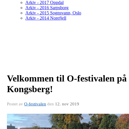
Arkiv - 2017 Oppdal
Arkiv - 2016 Sarpsborg
Arkiv - 2015 Sognsvann, Oslo
Arkiv - 2014 Norefjell
Velkommen til O-festivalen på
Kongsberg!
Postet av
O-festivalen
den
12. nov 2019