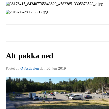
Alt pakka ned
Postet av
O-festivalen
den
30. jun 2019