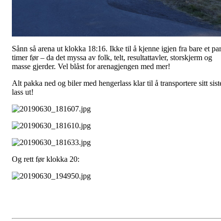
Sånn så arena ut klokka 18:16. Ikke til å kjenne igjen fra bare et pa
timer før – da det myssa av folk, telt, resultattavler, storskjerm og
masse gjerder. Vel blåst for arenagjengen med mer!
Alt pakka ned og biler med hengerlass klar til å transportere sitt sist
lass ut!
Og rett før klokka 20: