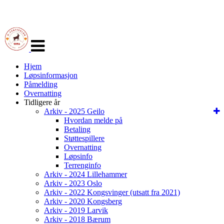
Veksle
navigasjon
Hjem
Løpsinformasjon
Påmelding
Overnatting
Tidligere år
Arkiv - 2025 Geilo
Hvordan melde på
Betaling
Støttespillere
Overnatting
Løpsinfo
Terrenginfo
Arkiv - 2024 Lillehammer
Arkiv - 2023 Oslo
Arkiv - 2022 Kongsvinger (utsatt fra 2021)
Arkiv - 2020 Kongsberg
Arkiv - 2019 Larvik
Arkiv - 2018 Bærum