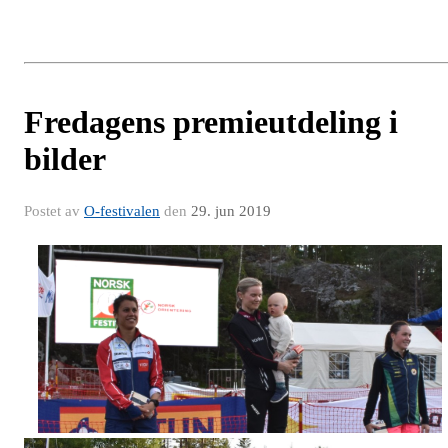
Fredagens premieutdeling i
bilder
Postet av
O-festivalen
den
29. jun 2019