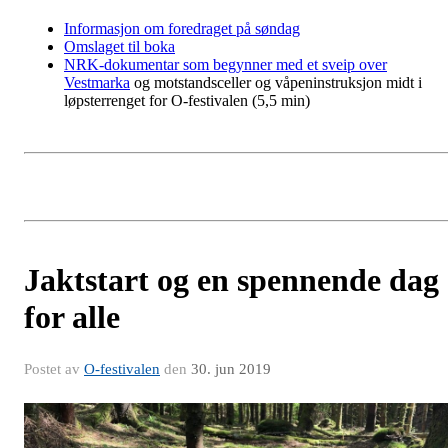
Informasjon om foredraget på søndag
Omslaget til boka
NRK-dokumentar som begynner med et sveip over
Vestmarka
og motstandsceller og våpeninstruksjon midt i
løpsterrenget for O-festivalen (5,5 min)
Jaktstart og en spennende dag
for alle
Postet av
O-festivalen
den
30. jun 2019