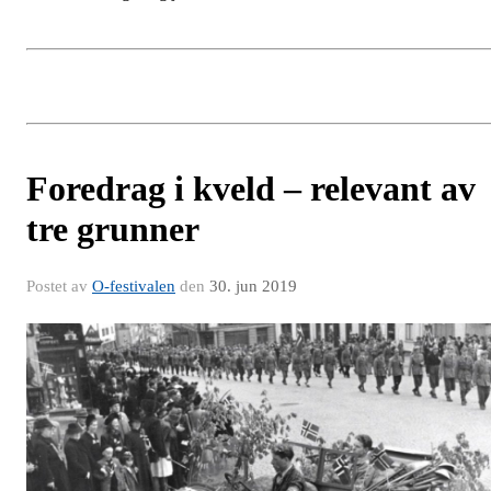
Foredrag i kveld – relevant av
tre grunner
Postet av
O-festivalen
den
30. jun 2019