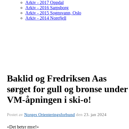
Arkiv - 2017 Oppdal
Arkiv - 2016 Sarpsborg
Arkiv - 2015 Sognsvann, Oslo
Arkiv - 2014 Norefjell
Baklid og Fredriksen Aas
sørget for gull og bronse under
VM-åpningen i ski-o!
Postet av
Norges Orienteringsforbund
den
23. jan 2024
«Det betyr mye!»