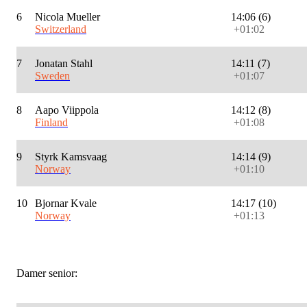
6
Nicola Mueller
14:06 (6)
Switzerland
+01:02
7
Jonatan Stahl
14:11 (7)
Sweden
+01:07
8
Aapo Viippola
14:12 (8)
Finland
+01:08
9
Styrk Kamsvaag
14:14 (9)
Norway
+01:10
10
Bjornar Kvale
14:17 (10)
Norway
+01:13
Damer senior: