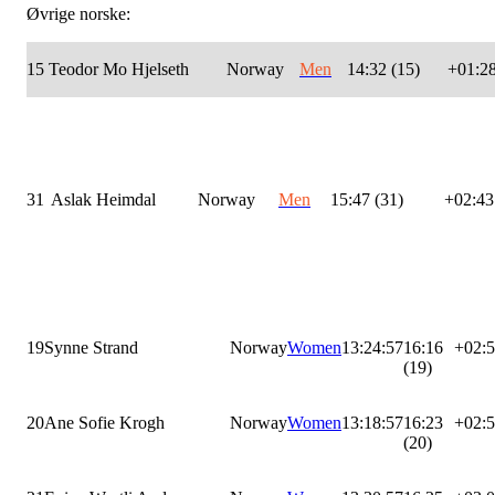
Øvrige norske:
15
Teodor Mo Hjelseth
Norway
Men
14:32 (15)
+01:2
31
Aslak Heimdal
Norway
Men
15:47 (31)
+02:43
19
Synne Strand
Norway
Women
13:24:57
16:16
+02:
(19)
20
Ane Sofie Krogh
Norway
Women
13:18:57
16:23
+02:
(20)