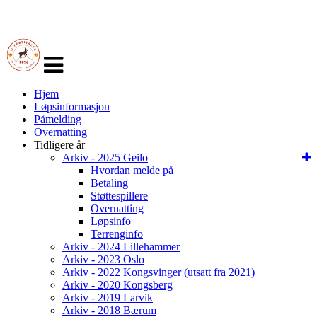
Veksle
navigasjon
Hjem
Løpsinformasjon
Påmelding
Overnatting
Tidligere år
Arkiv - 2025 Geilo
Hvordan melde på
Betaling
Støttespillere
Overnatting
Løpsinfo
Terrenginfo
Arkiv - 2024 Lillehammer
Arkiv - 2023 Oslo
Arkiv - 2022 Kongsvinger (utsatt fra 2021)
Arkiv - 2020 Kongsberg
Arkiv - 2019 Larvik
Arkiv - 2018 Bærum