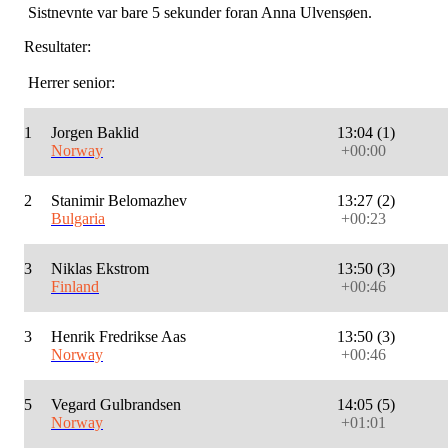
Sistnevnte var bare 5 sekunder foran Anna Ulvensøen.
Resultater:
Herrer senior:
1
Jorgen Baklid
13:04 (1)
Norway
+00:00
2
Stanimir Belomazhev
13:27 (2)
Bulgaria
+00:23
3
Niklas Ekstrom
13:50 (3)
Finland
+00:46
3
Henrik Fredrikse Aas
13:50 (3)
Norway
+00:46
5
Vegard Gulbrandsen
14:05 (5)
Norway
+01:01