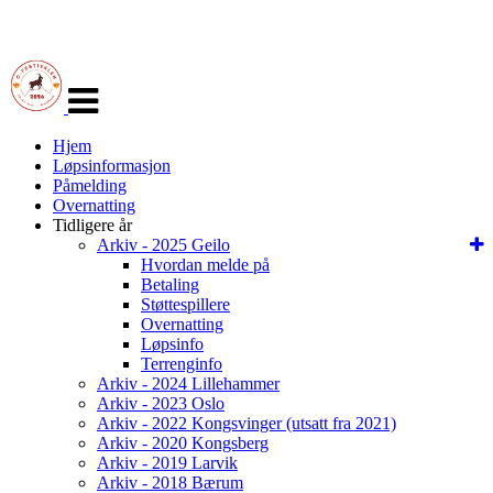
Veksle
navigasjon
Hjem
Løpsinformasjon
Påmelding
Overnatting
Tidligere år
Arkiv - 2025 Geilo
Hvordan melde på
Betaling
Støttespillere
Overnatting
Løpsinfo
Terrenginfo
Arkiv - 2024 Lillehammer
Arkiv - 2023 Oslo
Arkiv - 2022 Kongsvinger (utsatt fra 2021)
Arkiv - 2020 Kongsberg
Arkiv - 2019 Larvik
Arkiv - 2018 Bærum