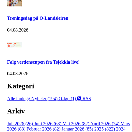
Treningsdag på O-Landsleiren
04.08.2026
Følg verdenscupen fra Tsjekkia live!
04.08.2026
Kategori
Alle innlegg
Nyheter (194)
O-løp (1)
RSS
Arkiv
Juli 2026 (26)
Juni 2026 (68)
Mai 2026 (82)
April 2026 (74)
Mars
2026 (88)
Februar 2026 (82)
Januar 2026 (85)
2025 (822)
2024