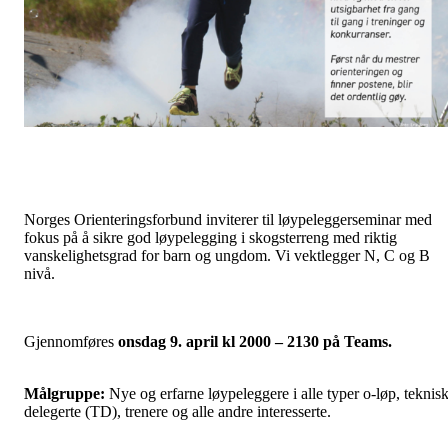
Norges Orienteringsforbund inviterer til løypeleggerseminar med
fokus på å sikre god løypelegging i skogsterreng med riktig
vanskelighetsgrad for barn og ungdom. Vi vektlegger N, C og B
nivå.
Gjennomføres
onsdag 9. april kl 2000 – 2130 på Teams.
Målgruppe:
Nye og erfarne løypeleggere i alle typer o-løp, teknis
delegerte (TD), trenere og alle andre interesserte.