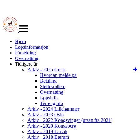
Veksle
navigasjon
Hjem
Løpsinformasjon
Påmelding
Overnatting
Tidligere år
Arkiv - 2025 Geilo
Hvordan melde på
Betaling
Støttespillere
Overnatting
Løpsinfo
Terrenginfo
Arkiv - 2024 Lillehammer
Arkiv - 2023 Oslo
Arkiv - 2022 Kongsvinger (utsatt fra 2021)
Arkiv - 2020 Kongsberg
Arkiv - 2019 Larvik
Arkiv - 2018 Bærum