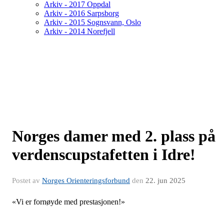
Arkiv - 2017 Oppdal
Arkiv - 2016 Sarpsborg
Arkiv - 2015 Sognsvann, Oslo
Arkiv - 2014 Norefjell
Norges damer med 2. plass på
verdenscupstafetten i Idre!
Postet av
Norges Orienteringsforbund
den
22. jun 2025
«Vi er fornøyde med prestasjonen!»