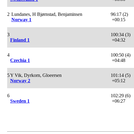
2
Lundanes, H Bjørnstad, Benjaminsen
96:17 (2)
Norway 1
+00:15
3
100:34 (3)
Finland 1
+04:32
4
100:50 (4)
Czechia 1
+04:48
5
Y Vik, Dyrkorn, Gloeersen
101:14 (5)
Norway 2
+05:12
6
102:29 (6)
Sweden 1
+06:27