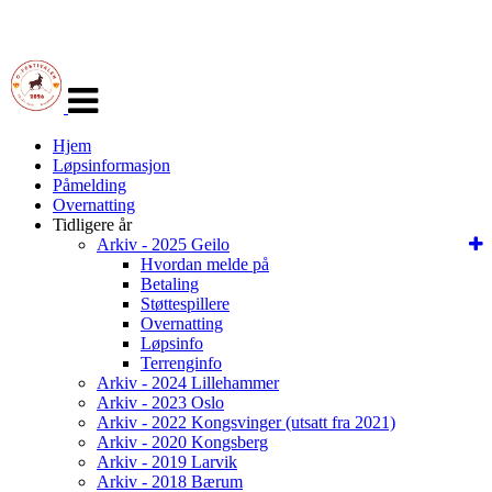
Veksle
navigasjon
Hjem
Løpsinformasjon
Påmelding
Overnatting
Tidligere år
Arkiv - 2025 Geilo
Hvordan melde på
Betaling
Støttespillere
Overnatting
Løpsinfo
Terrenginfo
Arkiv - 2024 Lillehammer
Arkiv - 2023 Oslo
Arkiv - 2022 Kongsvinger (utsatt fra 2021)
Arkiv - 2020 Kongsberg
Arkiv - 2019 Larvik
Arkiv - 2018 Bærum