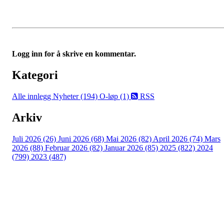
Logg inn for å skrive en kommentar.
Kategori
Alle innlegg
Nyheter (194)
O-løp (1)
RSS
Arkiv
Juli 2026 (26)
Juni 2026 (68)
Mai 2026 (82)
April 2026 (74)
Mars
2026 (88)
Februar 2026 (82)
Januar 2026 (85)
2025 (822)
2024
(799)
2023 (487)
Kontaktinformasjon