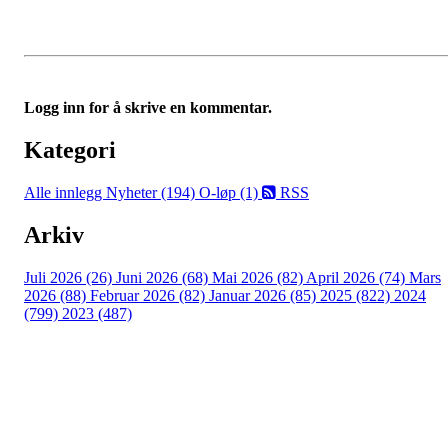
Logg inn for å skrive en kommentar.
Kategori
Alle innlegg
Nyheter (194)
O-løp (1)
RSS
Arkiv
Juli 2026 (26)
Juni 2026 (68)
Mai 2026 (82)
April 2026 (74)
Mars
2026 (88)
Februar 2026 (82)
Januar 2026 (85)
2025 (822)
2024
(799)
2023 (487)
Kontaktinformasjon