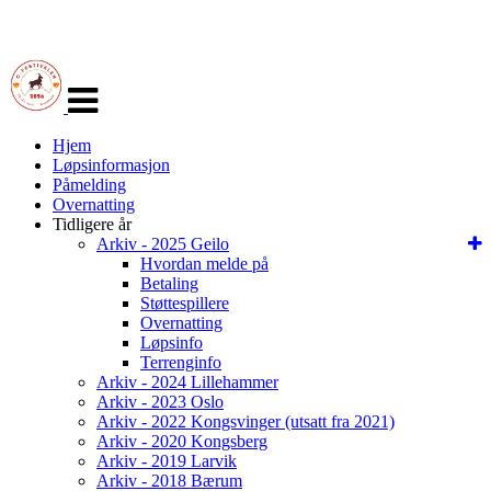
Veksle
navigasjon
Hjem
Løpsinformasjon
Påmelding
Overnatting
Tidligere år
Arkiv - 2025 Geilo
Hvordan melde på
Betaling
Støttespillere
Overnatting
Løpsinfo
Terrenginfo
Arkiv - 2024 Lillehammer
Arkiv - 2023 Oslo
Arkiv - 2022 Kongsvinger (utsatt fra 2021)
Arkiv - 2020 Kongsberg
Arkiv - 2019 Larvik
Arkiv - 2018 Bærum