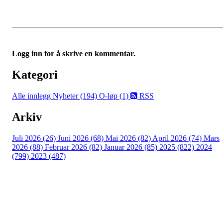
Logg inn for å skrive en kommentar.
Kategori
Alle innlegg
Nyheter (194)
O-løp (1)
RSS
Arkiv
Juli 2026 (26)
Juni 2026 (68)
Mai 2026 (82)
April 2026 (74)
Mars
2026 (88)
Februar 2026 (82)
Januar 2026 (85)
2025 (822)
2024
(799)
2023 (487)
Kontaktinformasjon