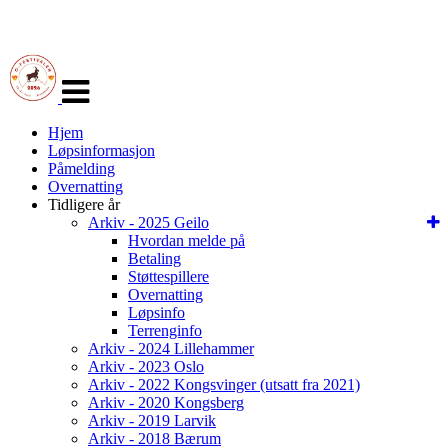
Veksle
navigasjon
Hjem
Løpsinformasjon
Påmelding
Overnatting
Tidligere år
Arkiv - 2025 Geilo
Hvordan melde på
Betaling
Støttespillere
Overnatting
Løpsinfo
Terrenginfo
Arkiv - 2024 Lillehammer
Arkiv - 2023 Oslo
Arkiv - 2022 Kongsvinger (utsatt fra 2021)
Arkiv - 2020 Kongsberg
Arkiv - 2019 Larvik
Arkiv - 2018 Bærum