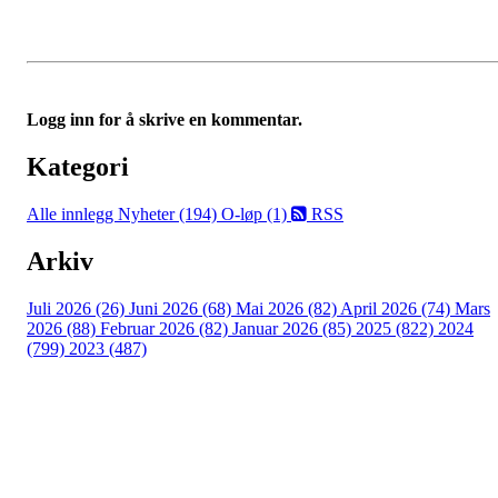
Logg inn for å skrive en kommentar.
Kategori
Alle innlegg
Nyheter (194)
O-løp (1)
RSS
Arkiv
Juli 2026 (26)
Juni 2026 (68)
Mai 2026 (82)
April 2026 (74)
Mars
2026 (88)
Februar 2026 (82)
Januar 2026 (85)
2025 (822)
2024
(799)
2023 (487)
Kontaktinformasjon