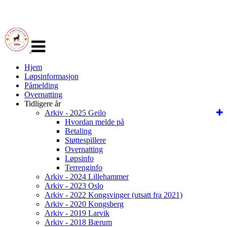
Veksle
navigasjon
Hjem
Løpsinformasjon
Påmelding
Overnatting
Tidligere år
Arkiv - 2025 Geilo
Hvordan melde på
Betaling
Støttespillere
Overnatting
Løpsinfo
Terrenginfo
Arkiv - 2024 Lillehammer
Arkiv - 2023 Oslo
Arkiv - 2022 Kongsvinger (utsatt fra 2021)
Arkiv - 2020 Kongsberg
Arkiv - 2019 Larvik
Arkiv - 2018 Bærum