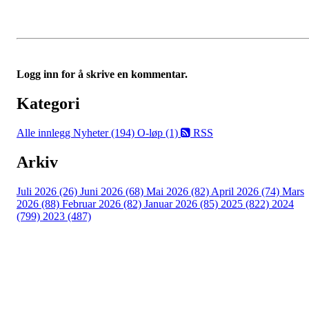
Logg inn for å skrive en kommentar.
Kategori
Alle innlegg
Nyheter (194)
O-løp (1)
RSS
Arkiv
Juli 2026 (26)
Juni 2026 (68)
Mai 2026 (82)
April 2026 (74)
Mars
2026 (88)
Februar 2026 (82)
Januar 2026 (85)
2025 (822)
2024
(799)
2023 (487)
Kontaktinformasjon