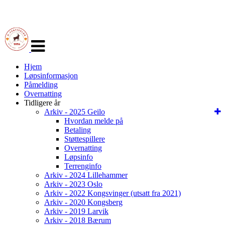
Veksle
navigasjon
Hjem
Løpsinformasjon
Påmelding
Overnatting
Tidligere år
Arkiv - 2025 Geilo
Hvordan melde på
Betaling
Støttespillere
Overnatting
Løpsinfo
Terrenginfo
Arkiv - 2024 Lillehammer
Arkiv - 2023 Oslo
Arkiv - 2022 Kongsvinger (utsatt fra 2021)
Arkiv - 2020 Kongsberg
Arkiv - 2019 Larvik
Arkiv - 2018 Bærum