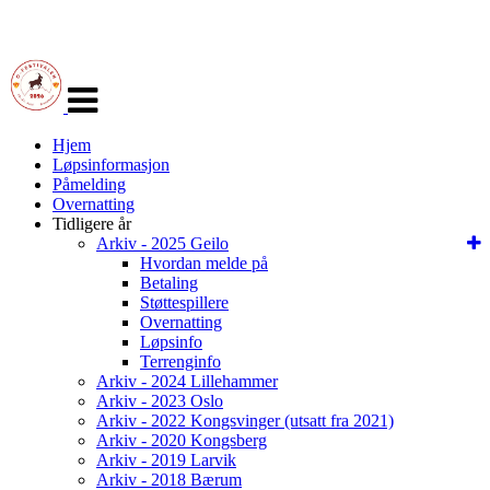
Veksle
navigasjon
Hjem
Løpsinformasjon
Påmelding
Overnatting
Tidligere år
Arkiv - 2025 Geilo
Hvordan melde på
Betaling
Støttespillere
Overnatting
Løpsinfo
Terrenginfo
Arkiv - 2024 Lillehammer
Arkiv - 2023 Oslo
Arkiv - 2022 Kongsvinger (utsatt fra 2021)
Arkiv - 2020 Kongsberg
Arkiv - 2019 Larvik
Arkiv - 2018 Bærum