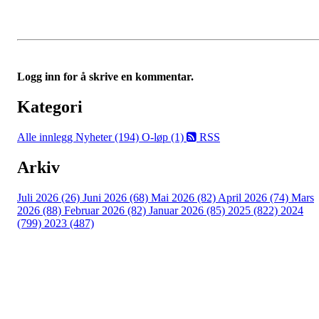
Logg inn for å skrive en kommentar.
Kategori
Alle innlegg
Nyheter (194)
O-løp (1)
RSS
Arkiv
Juli 2026 (26)
Juni 2026 (68)
Mai 2026 (82)
April 2026 (74)
Mars
2026 (88)
Februar 2026 (82)
Januar 2026 (85)
2025 (822)
2024
(799)
2023 (487)
Kontaktinformasjon