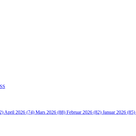
SS
2)
April 2026 (74)
Mars 2026 (88)
Februar 2026 (82)
Januar 2026 (85