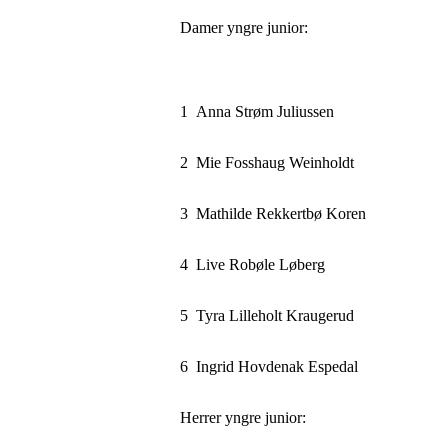
Damer yngre junior:
1
Anna Strøm Juliussen
2
Mie Fosshaug Weinholdt
3
Mathilde Rekkertbø Koren
4
Live Robøle Løberg
5
Tyra Lilleholt Kraugerud
6
Ingrid Hovdenak Espedal
Herrer yngre junior: