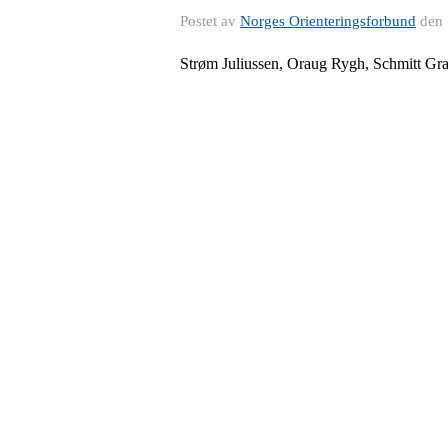
Postet av
Norges Orienteringsforbund
den
Strøm Juliussen, Oraug Rygh, Schmitt Gra