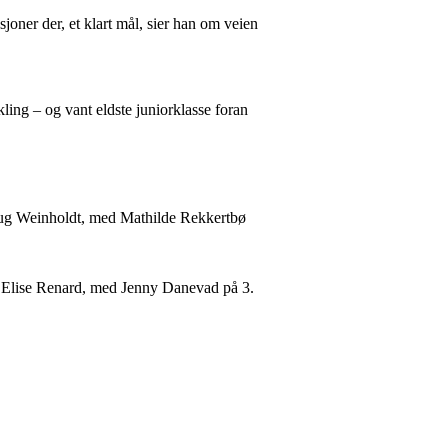
oner der, et klart mål, sier han om veien
kling – og vant eldste juniorklasse foran
haug Weinholdt, med Mathilde Rekkertbø
ran Elise Renard, med Jenny Danevad på 3.