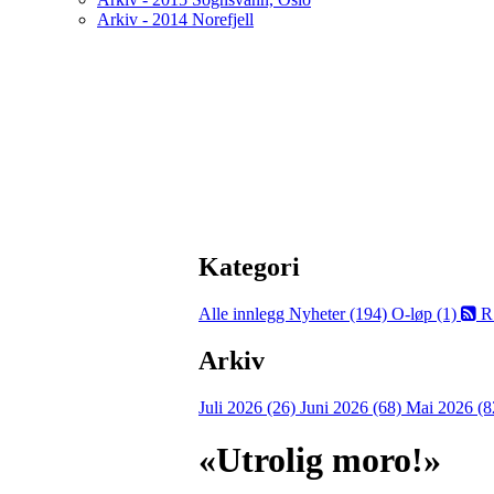
Arkiv - 2014 Norefjell
Kategori
Alle innlegg
Nyheter (194)
O-løp (1)
R
Arkiv
Juli 2026 (26)
Juni 2026 (68)
Mai 2026 (8
«Utrolig moro!»