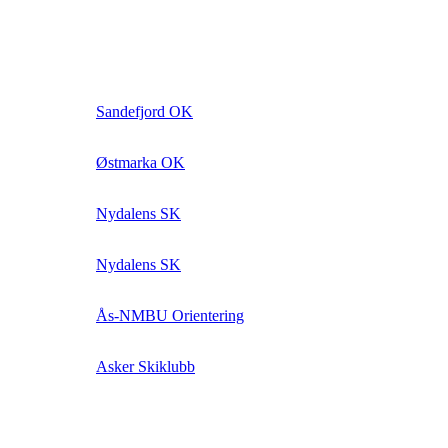
Sandefjord OK
Østmarka OK
Nydalens SK
Nydalens SK
Ås-NMBU Orientering
Asker Skiklubb