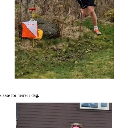
lasse for herrer i dag.