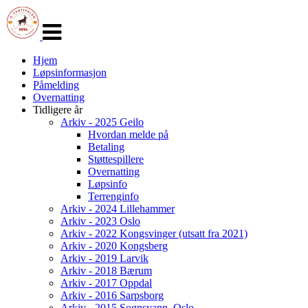
Veksle
navigasjon
Hjem
Løpsinformasjon
Påmelding
Overnatting
Tidligere år
Arkiv - 2025 Geilo
Hvordan melde på
Betaling
Støttespillere
Overnatting
Løpsinfo
Terrenginfo
Arkiv - 2024 Lillehammer
Arkiv - 2023 Oslo
Arkiv - 2022 Kongsvinger (utsatt fra 2021)
Arkiv - 2020 Kongsberg
Arkiv - 2019 Larvik
Arkiv - 2018 Bærum
Arkiv - 2017 Oppdal
Arkiv - 2016 Sarpsborg
Arkiv - 2015 Sognsvann, Oslo