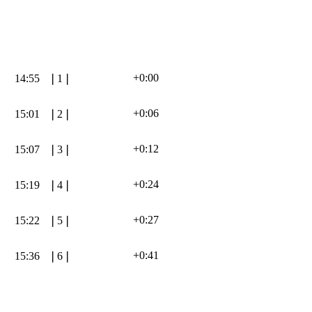
+0:00
14:55
❘
1
❘
+0:06
15:01
❘
2
❘
+0:12
15:07
❘
3
❘
+0:24
15:19
❘
4
❘
+0:27
15:22
❘
5
❘
+0:41
15:36
❘
6
❘