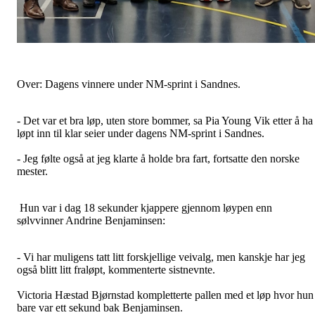
Over: Dagens vinnere under NM-sprint i Sandnes.
- Det var et bra løp, uten store bommer, sa Pia Young Vik etter å ha
løpt inn til klar seier under dagens NM-sprint i Sandnes.
- Jeg følte også at jeg klarte å holde bra fart, fortsatte den norske
mester.
Hun var i dag 18 sekunder kjappere gjennom løypen enn
sølvvinner Andrine Benjaminsen:
- Vi har muligens tatt litt forskjellige veivalg, men kanskje har jeg
også blitt litt fraløpt, kommenterte sistnevnte.
Victoria Hæstad Bjørnstad kompletterte pallen med et løp hvor hun
bare var ett sekund bak Benjaminsen.