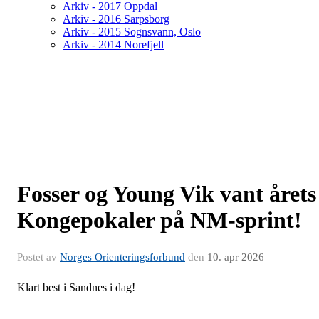
Arkiv - 2017 Oppdal
Arkiv - 2016 Sarpsborg
Arkiv - 2015 Sognsvann, Oslo
Arkiv - 2014 Norefjell
Fosser og Young Vik vant årets
Kongepokaler på NM-sprint!
Postet av
Norges Orienteringsforbund
den
10. apr 2026
Klart best i Sandnes i dag!