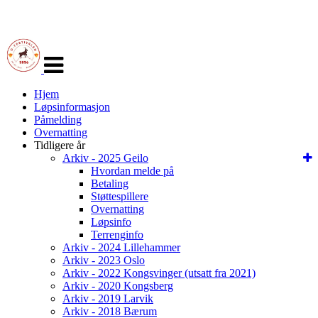
Veksle
navigasjon
Hjem
Løpsinformasjon
Påmelding
Overnatting
Tidligere år
Arkiv - 2025 Geilo
Hvordan melde på
Betaling
Støttespillere
Overnatting
Løpsinfo
Terrenginfo
Arkiv - 2024 Lillehammer
Arkiv - 2023 Oslo
Arkiv - 2022 Kongsvinger (utsatt fra 2021)
Arkiv - 2020 Kongsberg
Arkiv - 2019 Larvik
Arkiv - 2018 Bærum