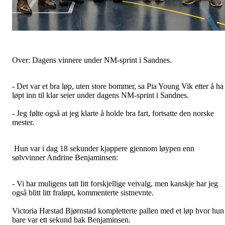
Over: Dagens vinnere under NM-sprint i Sandnes.
- Det var et bra løp, uten store bommer, sa Pia Young Vik etter å ha
løpt inn til klar seier under dagens NM-sprint i Sandnes.
- Jeg følte også at jeg klarte å holde bra fart, fortsatte den norske
mester.
Hun var i dag 18 sekunder kjappere gjennom løypen enn
sølvvinner Andrine Benjaminsen:
- Vi har muligens tatt litt forskjellige veivalg, men kanskje har jeg
også blitt litt fraløpt, kommenterte sistnevnte.
Victoria Hæstad Bjørnstad kompletterte pallen med et løp hvor hun
bare var ett sekund bak Benjaminsen.