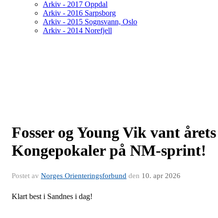
Arkiv - 2017 Oppdal
Arkiv - 2016 Sarpsborg
Arkiv - 2015 Sognsvann, Oslo
Arkiv - 2014 Norefjell
Fosser og Young Vik vant årets
Kongepokaler på NM-sprint!
Postet av
Norges Orienteringsforbund
den
10. apr 2026
Klart best i Sandnes i dag!