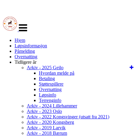
Veksle
navigasjon
Hjem
Løpsinformasjon
Påmelding
Overnatting
Tidligere år
Arkiv - 2025 Geilo
Hvordan melde på
Betaling
Støttespillere
Overnatting
Løpsinfo
Terrenginfo
Arkiv - 2024 Lillehammer
Arkiv - 2023 Oslo
Arkiv - 2022 Kongsvinger (utsatt fra 2021)
Arkiv - 2020 Kongsberg
Arkiv - 2019 Larvik
Arkiv - 2018 Bærum