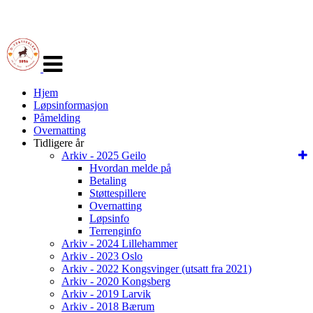
Veksle
navigasjon
Hjem
Løpsinformasjon
Påmelding
Overnatting
Tidligere år
Arkiv - 2025 Geilo
Hvordan melde på
Betaling
Støttespillere
Overnatting
Løpsinfo
Terrenginfo
Arkiv - 2024 Lillehammer
Arkiv - 2023 Oslo
Arkiv - 2022 Kongsvinger (utsatt fra 2021)
Arkiv - 2020 Kongsberg
Arkiv - 2019 Larvik
Arkiv - 2018 Bærum