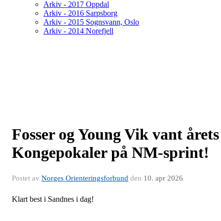
Arkiv - 2017 Oppdal
Arkiv - 2016 Sarpsborg
Arkiv - 2015 Sognsvann, Oslo
Arkiv - 2014 Norefjell
Fosser og Young Vik vant årets
Kongepokaler på NM-sprint!
Postet av
Norges Orienteringsforbund
den
10. apr 2026
Klart best i Sandnes i dag!