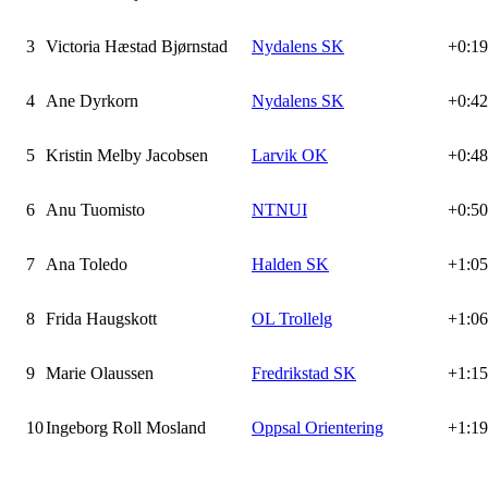
3
Victoria Hæstad Bjørnstad
Nydalens SK
+0:19
4
Ane Dyrkorn
Nydalens SK
+0:42
5
Kristin Melby Jacobsen
Larvik OK
+0:48
6
Anu Tuomisto
NTNUI
+0:50
7
Ana Toledo
Halden SK
+1:05
8
Frida Haugskott
OL Trollelg
+1:06
9
Marie Olaussen
Fredrikstad SK
+1:15
10
Ingeborg Roll Mosland
Oppsal Orientering
+1:19