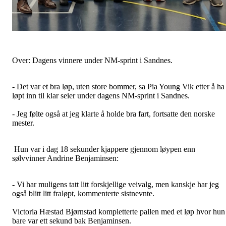
Over: Dagens vinnere under NM-sprint i Sandnes.
- Det var et bra løp, uten store bommer, sa Pia Young Vik etter å ha
løpt inn til klar seier under dagens NM-sprint i Sandnes.
- Jeg følte også at jeg klarte å holde bra fart, fortsatte den norske
mester.
Hun var i dag 18 sekunder kjappere gjennom løypen enn
sølvvinner Andrine Benjaminsen:
- Vi har muligens tatt litt forskjellige veivalg, men kanskje har jeg
også blitt litt fraløpt, kommenterte sistnevnte.
Victoria Hæstad Bjørnstad kompletterte pallen med et løp hvor hun
bare var ett sekund bak Benjaminsen.