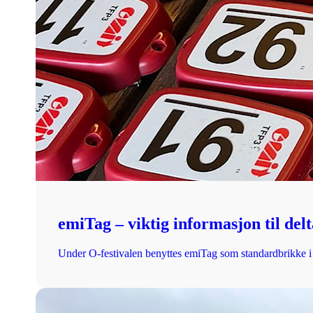
emiTag – viktig informasjon til del
Under O-festivalen benyttes emiTag som standardbrikke i 