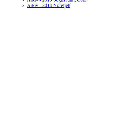
Arkiv - 2014 Norefjell
O
Velkommen til Tr