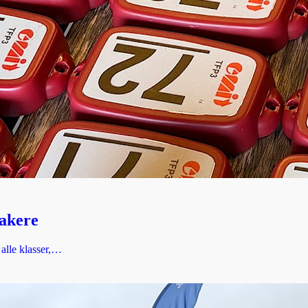
takere
alle klasser,…