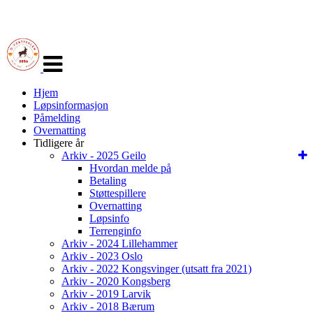
Veksle
navigasjon
Hjem
Løpsinformasjon
Påmelding
Overnatting
Tidligere år
Arkiv - 2025 Geilo
Hvordan melde på
Betaling
Støttespillere
Overnatting
Løpsinfo
Terrenginfo
Arkiv - 2024 Lillehammer
Arkiv - 2023 Oslo
Arkiv - 2022 Kongsvinger (utsatt fra 2021)
Arkiv - 2020 Kongsberg
Arkiv - 2019 Larvik
Arkiv - 2018 Bærum