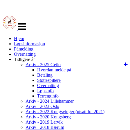
Veksle
navigasjon
Hjem
Løpsinformasjon
Påmelding
Overnatting
Tidligere år
Arkiv - 2025 Geilo
Hvordan melde på
Betaling
Støttespillere
Overnatting
Løpsinfo
Terrenginfo
Arkiv - 2024 Lillehammer
Arkiv - 2023 Oslo
Arkiv - 2022 Kongsvinger (utsatt fra 2021)
Arkiv - 2020 Kongsberg
Arkiv - 2019 Larvik
Arkiv - 2018 Bærum