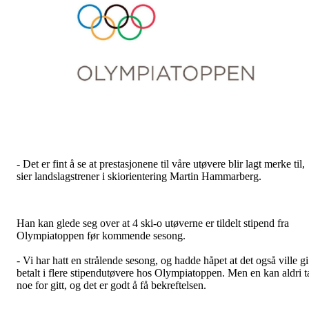
- Det er fint å se at prestasjonene til våre utøvere blir lagt merke til,
sier landslagstrener i skiorientering Martin Hammarberg.
Han kan glede seg over at 4 ski-o utøverne er tildelt stipend fra
Olympiatoppen før kommende sesong.
- Vi har hatt en strålende sesong, og hadde håpet at det også ville gi
betalt i flere stipendutøvere hos Olympiatoppen. Men en kan aldri t
noe for gitt, og det er godt å få bekreftelsen.