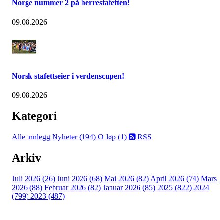
Norge nummer 2 på herrestafetten!
09.08.2026
Norsk stafettseier i verdenscupen!
09.08.2026
Kategori
Alle innlegg
Nyheter (194)
O-løp (1)
RSS
Arkiv
Juli 2026 (26)
Juni 2026 (68)
Mai 2026 (82)
April 2026 (74)
Mars
2026 (88)
Februar 2026 (82)
Januar 2026 (85)
2025 (822)
2024
(799)
2023 (487)