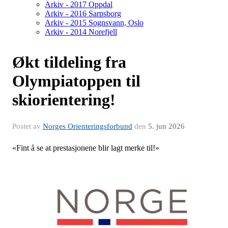
Arkiv - 2017 Oppdal
Arkiv - 2016 Sarpsborg
Arkiv - 2015 Sognsvann, Oslo
Arkiv - 2014 Norefjell
Økt tildeling fra
Olympiatoppen til
skiorientering!
Postet av
Norges Orienteringsforbund
den
5. jun 2026
«Fint å se at prestasjonene blir lagt merke til!»