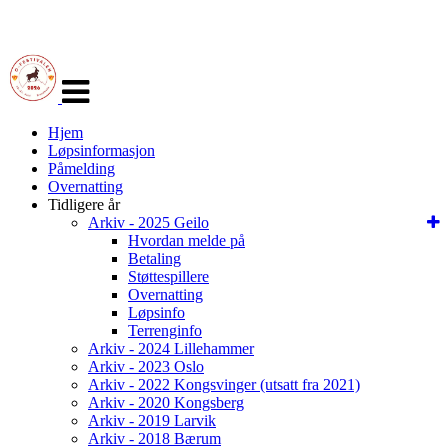
Veksle
navigasjon
Hjem
Løpsinformasjon
Påmelding
Overnatting
Tidligere år
Arkiv - 2025 Geilo
Hvordan melde på
Betaling
Støttespillere
Overnatting
Løpsinfo
Terrenginfo
Arkiv - 2024 Lillehammer
Arkiv - 2023 Oslo
Arkiv - 2022 Kongsvinger (utsatt fra 2021)
Arkiv - 2020 Kongsberg
Arkiv - 2019 Larvik
Arkiv - 2018 Bærum