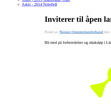
Arkiv - 2014 Norefjell
Inviterer til åpen
Postet av
Norges Orienteringsforbund
den
Bli med på forberedelser og uttaksløp i Lit