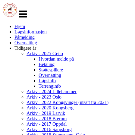
Veksle
navigasjon
Hjem
Løpsinformasjon
Påmelding
Overnatting
Tidligere år
Arkiv - 2025 Geilo
Hvordan melde på
Betaling
Støttespillere
Overnatting
Løpsinfo
Terrenginfo
Arkiv - 2024 Lillehammer
Arkiv - 2023 Oslo
Arkiv - 2022 Kongsvinger (utsatt fra 2021)
Arkiv - 2020 Kongsberg
Arkiv - 2019 Larvik
Arkiv - 2018 Bærum
Arkiv - 2017 Oppdal
Arkiv - 2016 Sarpsborg
Arkiv - 2015 Sognsvann, Oslo