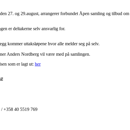
en 27. og 29.august, arrangerer forbundet Åpen samling og tilbud om fel
gen er deltakerne selv ansvarlig for.
illegg kommer uttaksløpene hvor alle melder seg på selv.
ener Anders Nordberg vil være med på samlingen.
sen som er lagt ut:
her
ni!
o / +358 40 5519 769