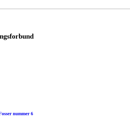
ingsforbund
 Fosser nummer 6