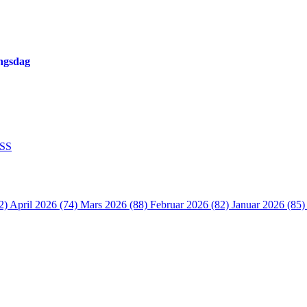
ingsdag
SS
2)
April 2026 (74)
Mars 2026 (88)
Februar 2026 (82)
Januar 2026 (85