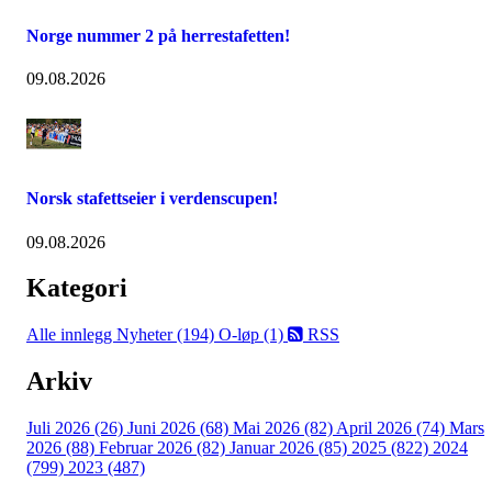
Norge nummer 2 på herrestafetten!
09.08.2026
Norsk stafettseier i verdenscupen!
09.08.2026
Kategori
Alle innlegg
Nyheter (194)
O-løp (1)
RSS
Arkiv
Juli 2026 (26)
Juni 2026 (68)
Mai 2026 (82)
April 2026 (74)
Mars
2026 (88)
Februar 2026 (82)
Januar 2026 (85)
2025 (822)
2024
(799)
2023 (487)