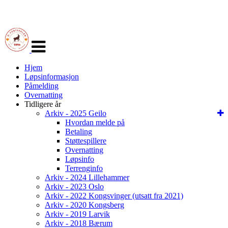
Veksle
navigasjon
Hjem
Løpsinformasjon
Påmelding
Overnatting
Tidligere år
Arkiv - 2025 Geilo
Hvordan melde på
Betaling
Støttespillere
Overnatting
Løpsinfo
Terrenginfo
Arkiv - 2024 Lillehammer
Arkiv - 2023 Oslo
Arkiv - 2022 Kongsvinger (utsatt fra 2021)
Arkiv - 2020 Kongsberg
Arkiv - 2019 Larvik
Arkiv - 2018 Bærum