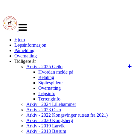
Veksle
navigasjon
Hjem
Løpsinformasjon
Påmelding
Overnatting
Tidligere år
Arkiv - 2025 Geilo
Hvordan melde på
Betaling
Støttespillere
Overnatting
Løpsinfo
Terrenginfo
Arkiv - 2024 Lillehammer
Arkiv - 2023 Oslo
Arkiv - 2022 Kongsvinger (utsatt fra 2021)
Arkiv - 2020 Kongsberg
Arkiv - 2019 Larvik
Arkiv - 2018 Bærum