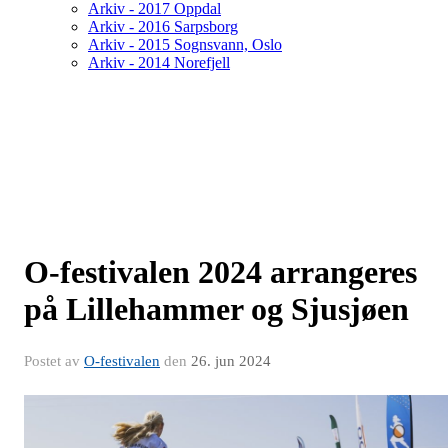
Arkiv - 2017 Oppdal
Arkiv - 2016 Sarpsborg
Arkiv - 2015 Sognsvann, Oslo
Arkiv - 2014 Norefjell
O-festivalen 2024 arrangeres
på Lillehammer og Sjusjøen
Postet av
O-festivalen
den
26. jun 2024