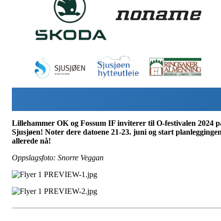
Lillehammer OK og Fossum IF inviterer til O-festivalen 2024 p
Sjusjøen! Noter dere datoene 21-23. juni og start planlegginge
allerede nå!
Oppslagsfoto: Snorre Veggan