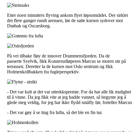
Etter noen minutters flyving ankom flyet løpsområdet. Der sirklet
det flere ganger rundt arenaen, før de satte kursen sydover mot
Drøbak og Oscarsborg.
På vei tilbake fløy de innover Drammensfjorden. Da de
passerte Svelvik, fikk Konnerudløperen Marcus se moren sin på
terrassen. Deretter la de kursen mot Oslo sentrum og fikk
Holmenkollbakken fra fugleperspektiv.
- Det var kult at det var uttrekkspremie. For da har alle lik mulighet
til å vinne. Da jeg fikk vite at jeg hadde vunnet, så begynte jeg å
glede meg veldig, for jeg har ikke flydd småfly før, forteller Marcus
- Det var gøy å se ting fra lufta, så det ble en fin tur.