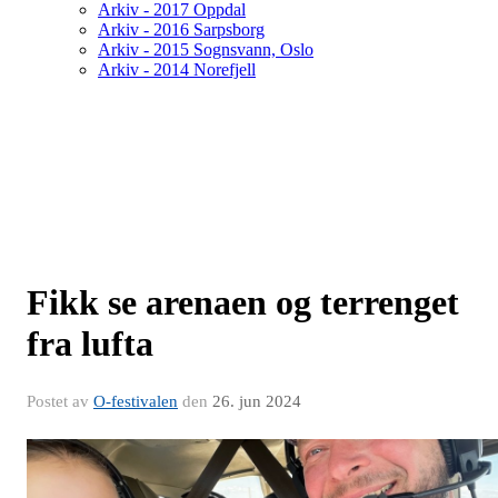
Arkiv - 2017 Oppdal
Arkiv - 2016 Sarpsborg
Arkiv - 2015 Sognsvann, Oslo
Arkiv - 2014 Norefjell
Fikk se arenaen og terrenget
fra lufta
Postet av
O-festivalen
den
26. jun 2024