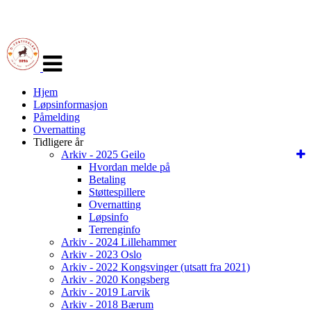
Veksle
navigasjon
Hjem
Løpsinformasjon
Påmelding
Overnatting
Tidligere år
Arkiv - 2025 Geilo
Hvordan melde på
Betaling
Støttespillere
Overnatting
Løpsinfo
Terrenginfo
Arkiv - 2024 Lillehammer
Arkiv - 2023 Oslo
Arkiv - 2022 Kongsvinger (utsatt fra 2021)
Arkiv - 2020 Kongsberg
Arkiv - 2019 Larvik
Arkiv - 2018 Bærum