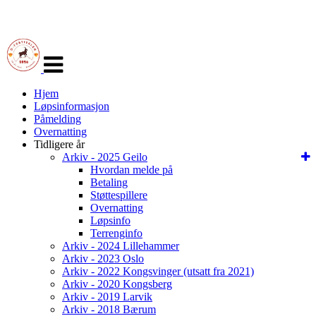
Veksle
navigasjon
Hjem
Løpsinformasjon
Påmelding
Overnatting
Tidligere år
Arkiv - 2025 Geilo
Hvordan melde på
Betaling
Støttespillere
Overnatting
Løpsinfo
Terrenginfo
Arkiv - 2024 Lillehammer
Arkiv - 2023 Oslo
Arkiv - 2022 Kongsvinger (utsatt fra 2021)
Arkiv - 2020 Kongsberg
Arkiv - 2019 Larvik
Arkiv - 2018 Bærum