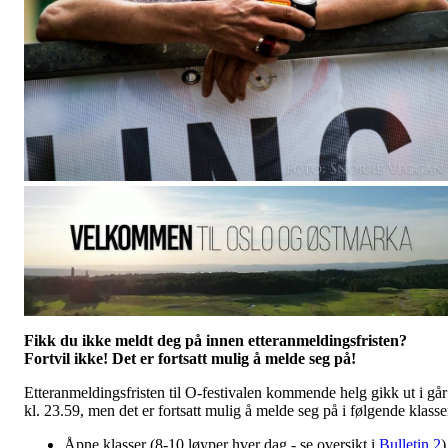
Fikk du ikke meldt deg på innen etteranmeldingsfristen?
Fortvil ikke! Det er fortsatt mulig å melde seg på!
Etteranmeldingsfristen til O-festivalen kommende helg gikk ut i går
kl. 23.59, men det er fortsatt mulig å melde seg på i følgende klasse
Åpne klasser (8-10 løyper hver dag - se oversikt i
Bulletin 2
)