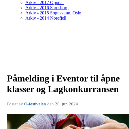
Arkiv - 2017 Oppdal
Arkiv - 2016 Sarpsborg
Arkiv - 2015 Sognsvann, Oslo
Arkiv - 2014 Norefjell
Påmelding i Eventor til åpne
klasser og Lagkonkurransen
Postet av
O-festivalen
den
26. jun 2024