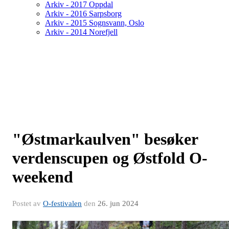
Arkiv - 2017 Oppdal
Arkiv - 2016 Sarpsborg
Arkiv - 2015 Sognsvann, Oslo
Arkiv - 2014 Norefjell
"Østmarkaulven" besøker
verdenscupen og Østfold O-
weekend
Postet av
O-festivalen
den
26. jun 2024