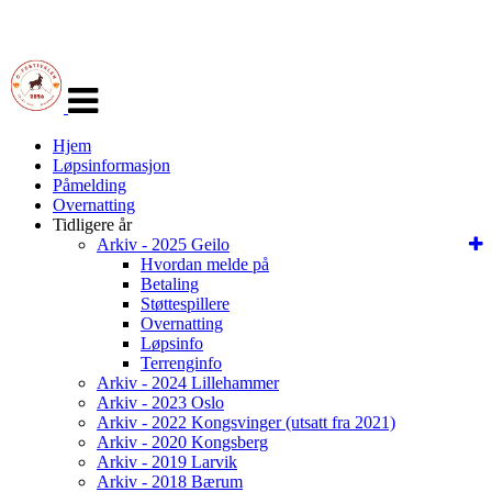
Veksle
navigasjon
Hjem
Løpsinformasjon
Påmelding
Overnatting
Tidligere år
Arkiv - 2025 Geilo
Hvordan melde på
Betaling
Støttespillere
Overnatting
Løpsinfo
Terrenginfo
Arkiv - 2024 Lillehammer
Arkiv - 2023 Oslo
Arkiv - 2022 Kongsvinger (utsatt fra 2021)
Arkiv - 2020 Kongsberg
Arkiv - 2019 Larvik
Arkiv - 2018 Bærum