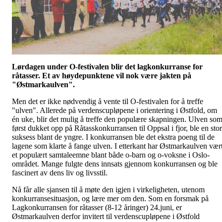
Lørdagen under O-festivalen blir det lagkonkurranse for
råtasser. Et av høydepunktene vil nok være jakten på
"Østmarkaulven".
Men det er ikke nødvendig å vente til O-festivalen for å treffe
"ulven". Allerede på verdenscupløpene i orientering i Østfold, om
én uke, blir det mulig å treffe den populære skapningen. Ulven so
først dukket opp på Råtasskonkurransen til Oppsal i fjor, ble en stor
suksess blant de yngre. I konkurransen ble det ekstra poeng til de
lagene som klarte å fange ulven. I etterkant har Østmarkaulven vær
et populært samtaleemne blant både o-barn og o-voksne i Oslo-
området. Mange fulgte dens innsats gjennom konkurransen og ble
fascinert av dens liv og livsstil.
Nå får alle sjansen til å møte den igjen i virkeligheten, utenom
konkurransesituasjon, og lære mer om den. Som en forsmak på
Lagkonkurransen for råtasser (8-12 åringer) 24.juni, er
Østmarkaulven derfor invitert til verdenscupløpene i Østfold