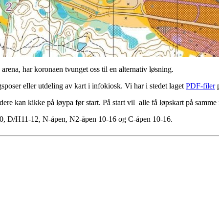
 arena, har koronaen tvunget oss til en alternativ løsning.
poser eller utdeling av kart i infokiosk. Vi har i stedet laget
PDF-filer
p
dere kan kikke på løypa før start. På start vil alle få løpskart på samme
-10, D/H11-12, N-åpen, N2-åpen 10-16 og C-åpen 10-16.