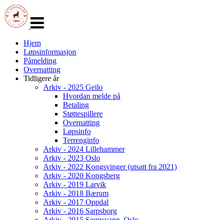
Veksle
navigasjon
Hjem
Løpsinformasjon
Påmelding
Overnatting
Tidligere år
Arkiv - 2025 Geilo
Hvordan melde på
Betaling
Støttespillere
Overnatting
Løpsinfo
Terrenginfo
Arkiv - 2024 Lillehammer
Arkiv - 2023 Oslo
Arkiv - 2022 Kongsvinger (utsatt fra 2021)
Arkiv - 2020 Kongsberg
Arkiv - 2019 Larvik
Arkiv - 2018 Bærum
Arkiv - 2017 Oppdal
Arkiv - 2016 Sarpsborg
Arkiv - 2015 Sognsvann, Oslo