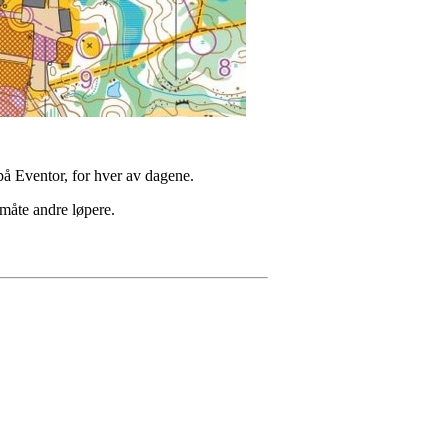
å Eventor, for hver av dagene.
 måte andre løpere.