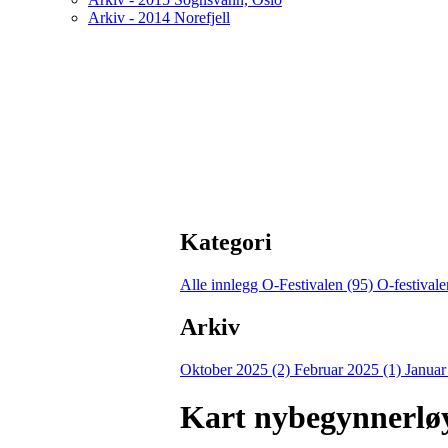
Arkiv - 2014 Norefjell
Kategori
Alle innlegg
O-Festivalen (95)
O-festival
Arkiv
Oktober 2025 (2)
Februar 2025 (1)
Januar
Kart nybegynnerlø