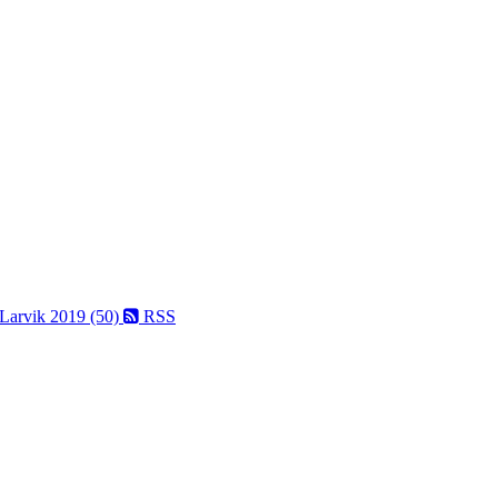
 Larvik 2019 (50)
RSS