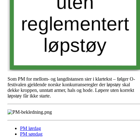
Som PM for mellom- og langdistansen sier i klartekst – følger O-
festivalen gjeldende norske konkurranseregler der løpstøy skal
dekke kroppen, unntatt armer, hals og hode. Løpere uten korrekt
løpstøy får ikke starte.
PM lørdag
PM søndag