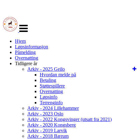
Veksle
navigasjon
Hjem
Løpsinformasjon
Påmelding
Overnatting
Tidligere år
Arkiv - 2025 Geilo
Hvordan melde på
Betaling
Støttespillere
Overnatting
Løpsinfo
Terrenginfo
Arkiv - 2024 Lillehammer
Arkiv - 2023 Oslo
Arkiv - 2022 Kongsvinger (utsatt fra 2021)
Arkiv - 2020 Kongsberg
Arkiv - 2019 Larvik
Arkiv - 2018 Bærum