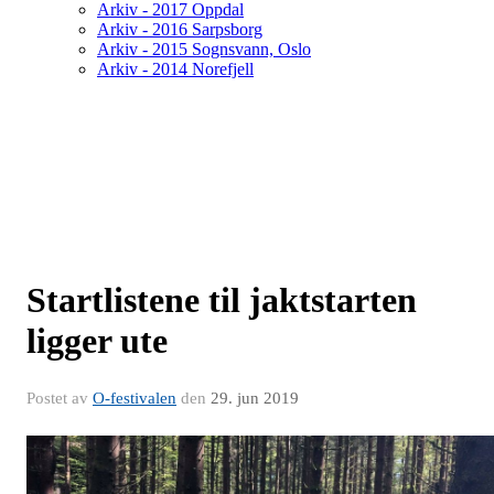
Arkiv - 2017 Oppdal
Arkiv - 2016 Sarpsborg
Arkiv - 2015 Sognsvann, Oslo
Arkiv - 2014 Norefjell
Startlistene til jaktstarten
ligger ute
Postet av
O-festivalen
den
29. jun 2019