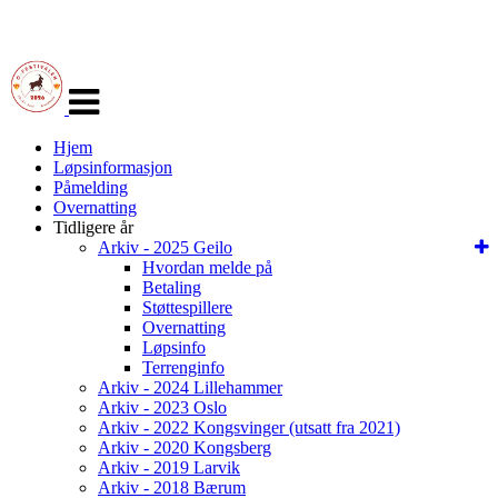
Veksle
navigasjon
Hjem
Løpsinformasjon
Påmelding
Overnatting
Tidligere år
Arkiv - 2025 Geilo
Hvordan melde på
Betaling
Støttespillere
Overnatting
Løpsinfo
Terrenginfo
Arkiv - 2024 Lillehammer
Arkiv - 2023 Oslo
Arkiv - 2022 Kongsvinger (utsatt fra 2021)
Arkiv - 2020 Kongsberg
Arkiv - 2019 Larvik
Arkiv - 2018 Bærum