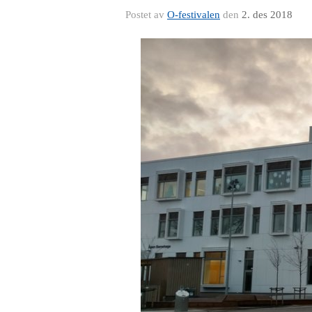
Postet av
O-festivalen
den
2. des 2018