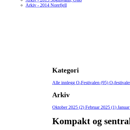
Arkiv - 2014 Norefjell
Kategori
Alle innlegg
O-Festivalen (95)
O-festival
Arkiv
Oktober 2025 (2)
Februar 2025 (1)
Januar
Kompakt og sentra