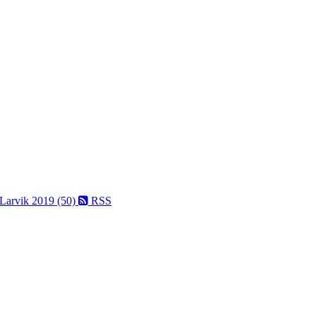
 Larvik 2019 (50)
RSS