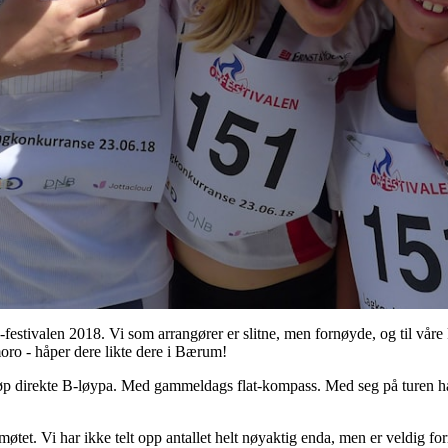
festivalen 2018. Vi som arrangører er slitne, men fornøyde, og til våre 
oro - håper dere likte dere i Bærum!
 løp direkte B-løypa. Med gammeldags flat-kompass. Med seg på turen h
et. Vi har ikke telt opp antallet helt nøyaktig enda, men er veldig for