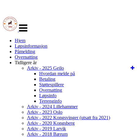
Veksle
navigasjon
Hjem
Løpsinformasjon
Påmelding
Overnatting
Tidligere år
Arkiv - 2025 Geilo
Hvordan melde på
Betaling
Støttespillere
Overnatting
Løpsinfo
Terrenginfo
Arkiv - 2024 Lillehammer
Arkiv - 2023 Oslo
Arkiv - 2022 Kongsvinger (utsatt fra 2021)
Arkiv - 2020 Kongsberg
Arkiv - 2019 Larvik
Arkiv - 2018 Bærum