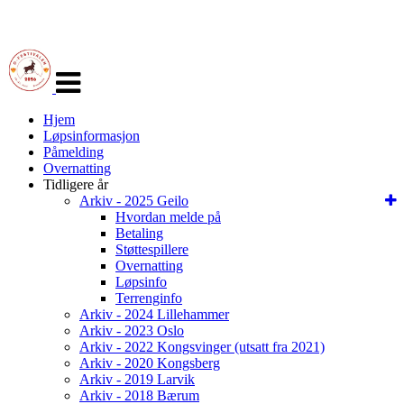
Veksle
navigasjon
Hjem
Løpsinformasjon
Påmelding
Overnatting
Tidligere år
Arkiv - 2025 Geilo
Hvordan melde på
Betaling
Støttespillere
Overnatting
Løpsinfo
Terrenginfo
Arkiv - 2024 Lillehammer
Arkiv - 2023 Oslo
Arkiv - 2022 Kongsvinger (utsatt fra 2021)
Arkiv - 2020 Kongsberg
Arkiv - 2019 Larvik
Arkiv - 2018 Bærum