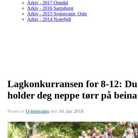
Arkiv - 2017 Oppdal
Arkiv - 2016 Sarpsborg
Arkiv - 2015 Sognsvann, Oslo
Arkiv - 2014 Norefjell
Lagkonkurransen for 8-12: Du
holder deg neppe tørr på beina
Postet av
O-festivalen
den
10. jun 2018