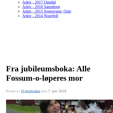
Arkiv - 2017 Oppdal
Arkiv - 2016 Sarpsborg
Arkiv - 2015 Sognsvann, Oslo
Arkiv - 2014 Norefjell
Fra jubileumsboka: Alle
Fossum-o-løperes mor
Postet av
O-festivalen
den
7. jun 2018