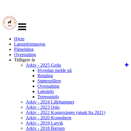
Veksle
navigasjon
Hjem
Løpsinformasjon
Påmelding
Overnatting
Tidligere år
Arkiv - 2025 Geilo
Hvordan melde på
Betaling
Støttespillere
Overnatting
Løpsinfo
Terrenginfo
Arkiv - 2024 Lillehammer
Arkiv - 2023 Oslo
Arkiv - 2022 Kongsvinger (utsatt fra 2021)
Arkiv - 2020 Kongsberg
Arkiv - 2019 Larvik
Arkiv - 2018 Bærum