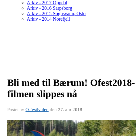
Arkiv - 2017 Oppdal
Arkiv - 2016 Sarpsborg
Arkiv - 2015 Sognsvann, Oslo
Arkiv - 2014 Norefjell
Bli med til Bærum! Ofest2018-
filmen slippes nå
Postet av
O-festivalen
den
27. apr 2018