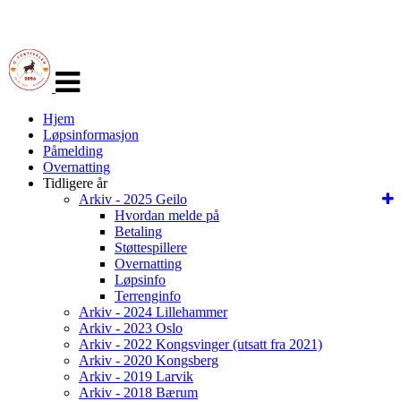
Veksle
navigasjon
Hjem
Løpsinformasjon
Påmelding
Overnatting
Tidligere år
Arkiv - 2025 Geilo
Hvordan melde på
Betaling
Støttespillere
Overnatting
Løpsinfo
Terrenginfo
Arkiv - 2024 Lillehammer
Arkiv - 2023 Oslo
Arkiv - 2022 Kongsvinger (utsatt fra 2021)
Arkiv - 2020 Kongsberg
Arkiv - 2019 Larvik
Arkiv - 2018 Bærum