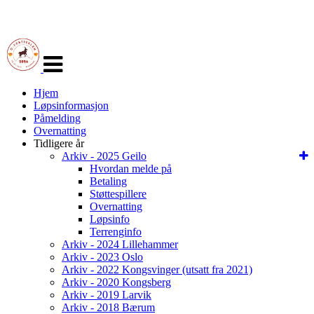
Veksle
navigasjon
Hjem
Løpsinformasjon
Påmelding
Overnatting
Tidligere år
Arkiv - 2025 Geilo
Hvordan melde på
Betaling
Støttespillere
Overnatting
Løpsinfo
Terrenginfo
Arkiv - 2024 Lillehammer
Arkiv - 2023 Oslo
Arkiv - 2022 Kongsvinger (utsatt fra 2021)
Arkiv - 2020 Kongsberg
Arkiv - 2019 Larvik
Arkiv - 2018 Bærum