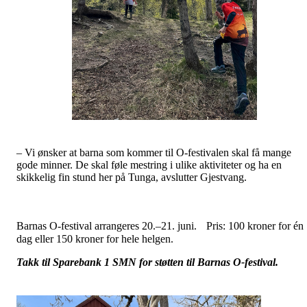
– Vi ønsker at barna som kommer til O-festivalen skal få mange
gode minner. De skal føle mestring i ulike aktiviteter og ha en
skikkelig fin stund her på Tunga, avslutter Gjestvang.
Barnas O-festival arrangeres 20.–21. juni. Pris: 100 kroner for én
dag eller 150 kroner for hele helgen.
Takk til Sparebank 1 SMN for støtten til Barnas O-festival.