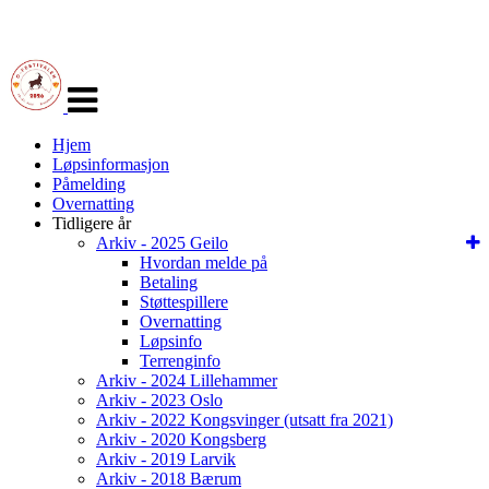
Veksle
navigasjon
Hjem
Løpsinformasjon
Påmelding
Overnatting
Tidligere år
Arkiv - 2025 Geilo
Hvordan melde på
Betaling
Støttespillere
Overnatting
Løpsinfo
Terrenginfo
Arkiv - 2024 Lillehammer
Arkiv - 2023 Oslo
Arkiv - 2022 Kongsvinger (utsatt fra 2021)
Arkiv - 2020 Kongsberg
Arkiv - 2019 Larvik
Arkiv - 2018 Bærum