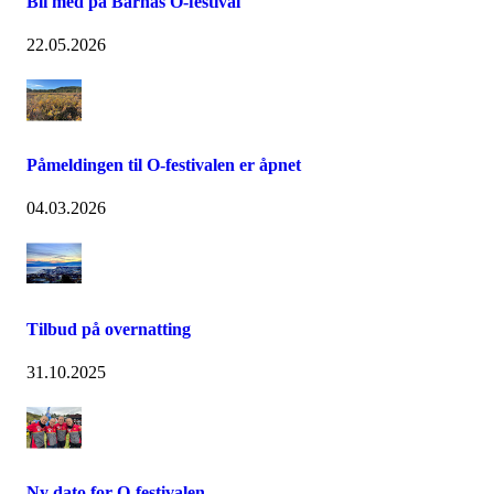
Bli med på Barnas O-festival
22.05.2026
Påmeldingen til O-festivalen er åpnet
04.03.2026
Tilbud på overnatting
31.10.2025
Ny dato for O-festivalen