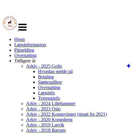
Veksle
navigasjon
Hjem
Løpsinformasjon
Påmelding
Overnatting
Tidligere år
Arkiv - 2025 Geilo
Hvordan melde på
Betaling
Støttespillere
Overnatting
Løpsinfo
Terrenginfo
Arkiv - 2024 Lillehammer
Arkiv - 2023 Oslo
Arkiv - 2022 Kongsvinger (utsatt fra 2021)
Arkiv - 2020 Kongsberg
Arkiv - 2019 Larvik
Arkiv - 2018 Bærum