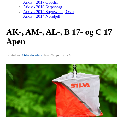
Arkiv - 2017 Oppdal
Arkiv - 2016 Sarpsborg
Arkiv - 2015 Sognsvann, Oslo
Arkiv - 2014 Norefjell
AK-, AM-, AL-, B 17- og C 17
Åpen
Postet av
O-festivalen
den
26. jun 2024