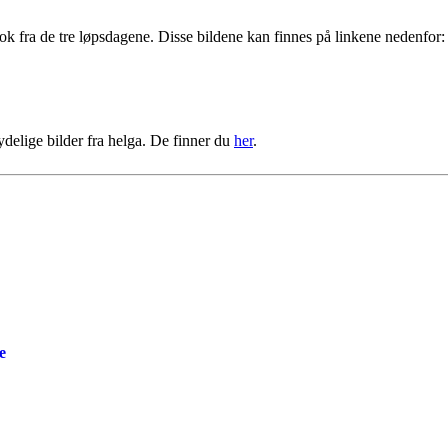
ook fra de tre løpsdagene. Disse bildene kan finnes på linkene nedenfor:
ydelige bilder fra helga. De finner du
her
.
e