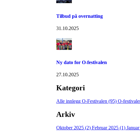
Tilbud på overnatting
31.10.2025
Ny dato for O-festivalen
27.10.2025
Kategori
Alle innlegg
O-Festivalen (95)
O-festival
Arkiv
Oktober 2025 (2)
Februar 2025 (1)
Januar