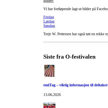
Bilder:
Vi har fortløpende lagt ut bilder på Faceb
Fredag
Lørdag
Søndag
Terje W. Pettersen har også tatt en rekke n
Siste fra O-festivalen
emiTag – viktig informasjon til deltaker
13.06.2026