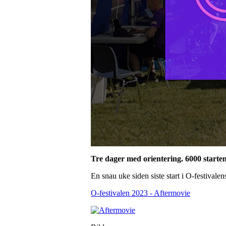
Tre dager med orientering. 6000 starte
En snau uke siden siste start i O-festival
O-festivalen 2023 - Aftermovie