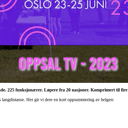
nde. 225 funksjonærer. Løpere fra 20 nasjoner. Komprimert til fir
ens langdistanse. Her gir vi dere en kort oppsummering av helgen: