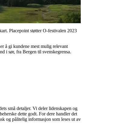
art. Placepoint støtter O-festivalen 2023
 er å gi kundene mest mulig relevant
nd i sør, fra Bergen til svenskegrensa.
 dets små detaljer. Vi deler lidenskapen og
 beherske dette godt. For dere handler det
k og pålitelig informasjon som leses ut av