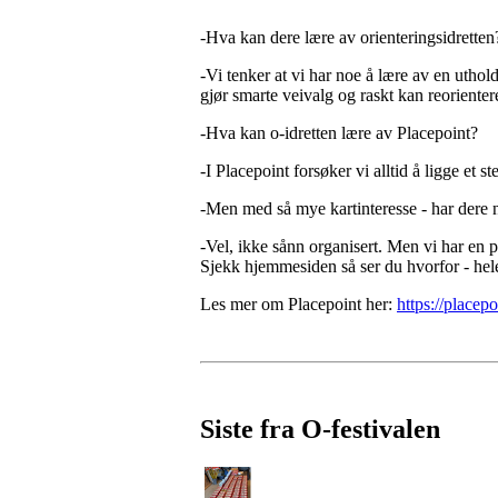
-Hva kan dere lære av orienteringsidretten
-Vi tenker at vi har noe å lære av en utho
gjør smarte veivalg og raskt kan reorientere
-Hva kan o-idretten lære av Placepoint?
-I Placepoint forsøker vi alltid å ligge et 
-Men med så mye kartinteresse - har dere 
-Vel, ikke sånn organisert. Men vi har en pilo
Sjekk hjemmesiden så ser du hvorfor - hele
Les mer om Placepoint her:
https://placepo
Siste fra O-festivalen