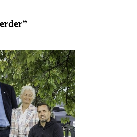
nerder”