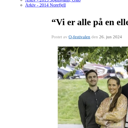
Arkiv - 2014 Norefjell
“Vi er alle på en el
Postet av
O-festivalen
den
26. jun 2024