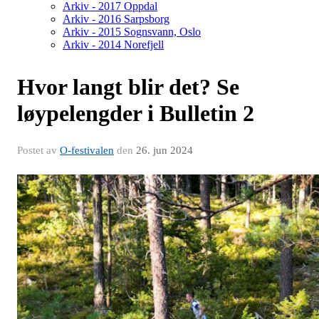
Arkiv - 2017 Oppdal
Arkiv - 2016 Sarpsborg
Arkiv - 2015 Sognsvann, Oslo
Arkiv - 2014 Norefjell
Hvor langt blir det? Se
løypelengder i Bulletin 2
Postet av
O-festivalen
den
26. jun 2024