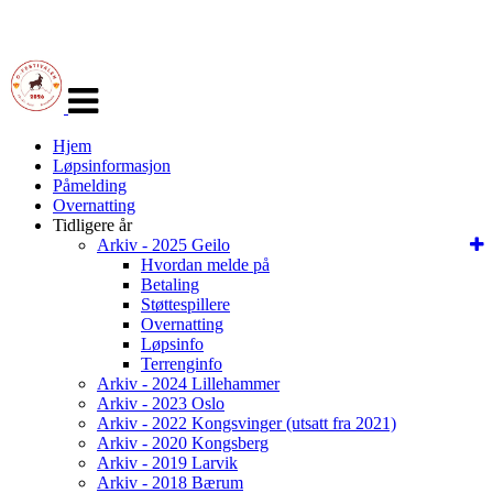
Veksle
navigasjon
Hjem
Løpsinformasjon
Påmelding
Overnatting
Tidligere år
Arkiv - 2025 Geilo
Hvordan melde på
Betaling
Støttespillere
Overnatting
Løpsinfo
Terrenginfo
Arkiv - 2024 Lillehammer
Arkiv - 2023 Oslo
Arkiv - 2022 Kongsvinger (utsatt fra 2021)
Arkiv - 2020 Kongsberg
Arkiv - 2019 Larvik
Arkiv - 2018 Bærum