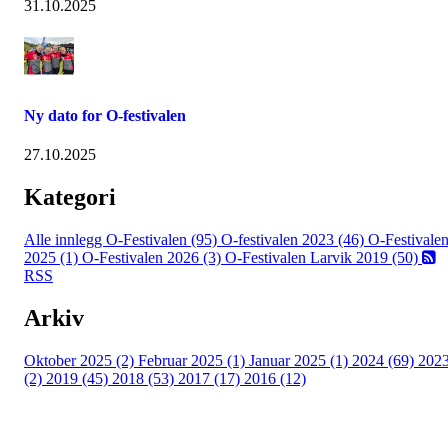
31.10.2025
Ny dato for O-festivalen
27.10.2025
Kategori
Alle innlegg
O-Festivalen (95)
O-festivalen 2023 (46)
O-Festivale
2025 (1)
O-Festivalen 2026 (3)
O-Festivalen Larvik 2019 (50)
RSS
Arkiv
Oktober 2025 (2)
Februar 2025 (1)
Januar 2025 (1)
2024 (69)
202
(2)
2019 (45)
2018 (53)
2017 (17)
2016 (12)