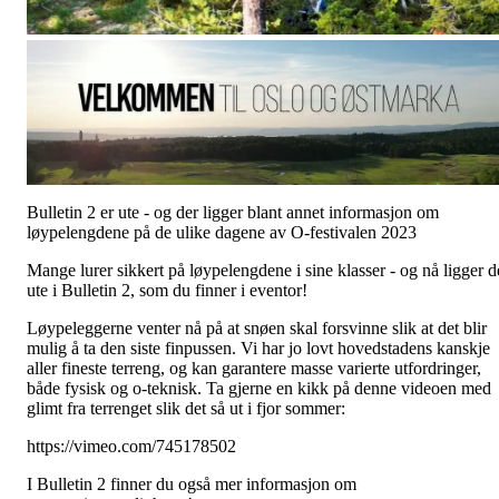
Bulletin 2 er ute - og der ligger blant annet informasjon om
løypelengdene på de ulike dagene av O-festivalen 2023
Mange lurer sikkert på løypelengdene i sine klasser - og nå ligger d
ute i Bulletin 2, som du finner i eventor!
Løypeleggerne venter nå på at snøen skal forsvinne slik at det blir
mulig å ta den siste finpussen. Vi har jo lovt hovedstadens kanskje
aller fineste terreng, og kan garantere masse varierte utfordringer,
både fysisk og o-teknisk. Ta gjerne en kikk på denne videoen med
glimt fra terrenget slik det så ut i fjor sommer:
https://vimeo.com/745178502
I Bulletin 2 finner du også mer informasjon om