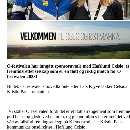
O-festivalen har inngått sponsoravtale med Hafslund Celsio, et
fremtidsrettet selskap som er en flott og riktig match for O-
festivalen 2023!
Bildet: O-festivalens hovedkomiteleder Lars Klyve takker Celsios
Kristin Paus for støtten.
-Vi støtter O-festivalen fordi det er et flott arrangement som fremme
god helse og glede ved naturen, og gjennomføres i nærområdet ved
vårt avfallsforbrenningsanlegg på Klemetsrud, sier Kristin Paus,
kommunikasjonsdirektør i Hafslund Celsio.