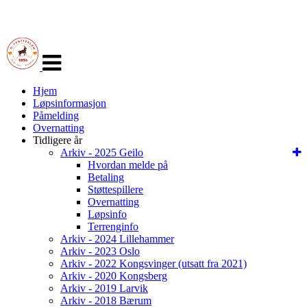
Veksle
navigasjon
Hjem
Løpsinformasjon
Påmelding
Overnatting
Tidligere år
Arkiv - 2025 Geilo
Hvordan melde på
Betaling
Støttespillere
Overnatting
Løpsinfo
Terrenginfo
Arkiv - 2024 Lillehammer
Arkiv - 2023 Oslo
Arkiv - 2022 Kongsvinger (utsatt fra 2021)
Arkiv - 2020 Kongsberg
Arkiv - 2019 Larvik
Arkiv - 2018 Bærum