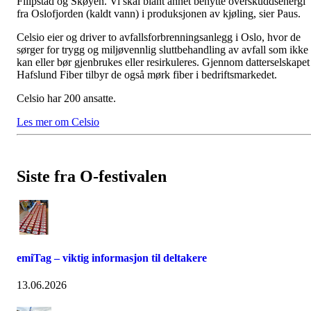
Filipstad og Skøyen. Vi skal blant annet benytte overskuddsenergi
fra Oslofjorden (kaldt vann) i produksjonen av kjøling, sier Paus.
Celsio eier og driver to avfallsforbrenningsanlegg i Oslo, hvor de
sørger for trygg og miljøvennlig sluttbehandling av avfall som ikke
kan eller bør gjenbrukes eller resirkuleres. Gjennom datterselskapet
Hafslund Fiber tilbyr de også mørk fiber i bedriftsmarkedet.
Celsio har 200 ansatte.
Les mer om Celsio
Siste fra O-festivalen
emiTag – viktig informasjon til deltakere
13.06.2026