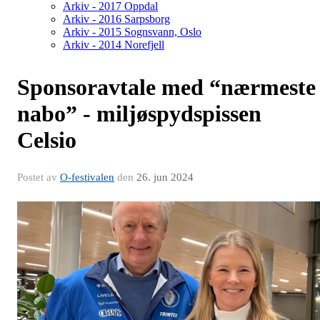
Arkiv - 2017 Oppdal
Arkiv - 2016 Sarpsborg
Arkiv - 2015 Sognsvann, Oslo
Arkiv - 2014 Norefjell
Sponsoravtale med “nærmeste
nabo” - miljøspydspissen
Celsio
Postet av
O-festivalen
den
26. jun 2024