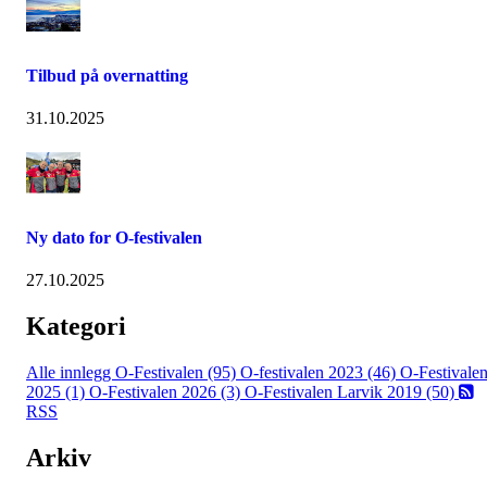
Tilbud på overnatting
31.10.2025
Ny dato for O-festivalen
27.10.2025
Kategori
Alle innlegg
O-Festivalen (95)
O-festivalen 2023 (46)
O-Festivale
2025 (1)
O-Festivalen 2026 (3)
O-Festivalen Larvik 2019 (50)
RSS
Arkiv