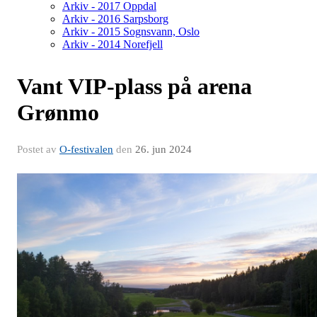
Arkiv - 2017 Oppdal
Arkiv - 2016 Sarpsborg
Arkiv - 2015 Sognsvann, Oslo
Arkiv - 2014 Norefjell
Vant VIP-plass på arena
Grønmo
Postet av
O-festivalen
den
26. jun 2024