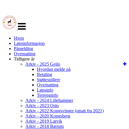
Veksle
navigasjon
Hjem
Løpsinformasjon
Påmelding
Overnatting
Tidligere år
Arkiv - 2025 Geilo
Hvordan melde på
Betaling
Støttespillere
Overnatting
Løpsinfo
Terrenginfo
Arkiv - 2024 Lillehammer
Arkiv - 2023 Oslo
Arkiv - 2022 Kongsvinger (utsatt fra 2021)
Arkiv - 2020 Kongsberg
Arkiv - 2019 Larvik
Arkiv - 2018 Bærum