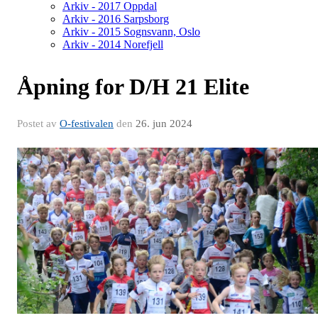
Arkiv - 2017 Oppdal
Arkiv - 2016 Sarpsborg
Arkiv - 2015 Sognsvann, Oslo
Arkiv - 2014 Norefjell
Åpning for D/H 21 Elite
Postet av
O-festivalen
den
26. jun 2024