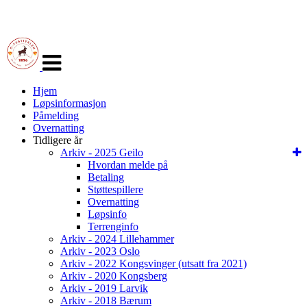
Veksle
navigasjon
Hjem
Løpsinformasjon
Påmelding
Overnatting
Tidligere år
Arkiv - 2025 Geilo
Hvordan melde på
Betaling
Støttespillere
Overnatting
Løpsinfo
Terrenginfo
Arkiv - 2024 Lillehammer
Arkiv - 2023 Oslo
Arkiv - 2022 Kongsvinger (utsatt fra 2021)
Arkiv - 2020 Kongsberg
Arkiv - 2019 Larvik
Arkiv - 2018 Bærum