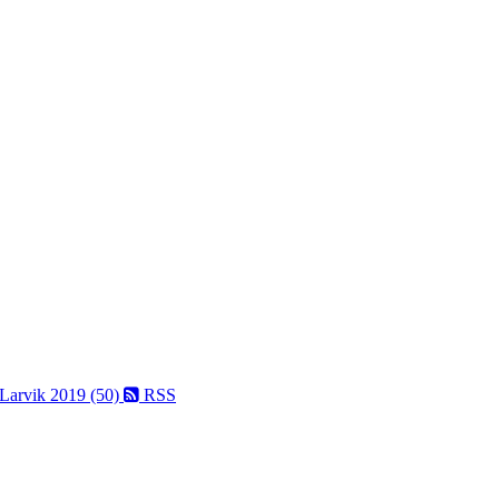
 Larvik 2019 (50)
RSS