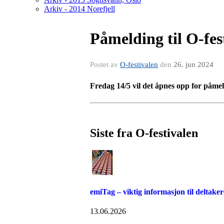
Arkiv - 2014 Norefjell
Påmelding til O-fest
Postet av
O-festivalen
den
26. jun 2024
Fredag 14/5 vil det åpnes opp for påmeld
Siste fra O-festivalen
emiTag – viktig informasjon til deltaker
13.06.2026