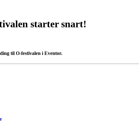
ivalen starter snart!
ing til O-festivalen i Eventor.
e