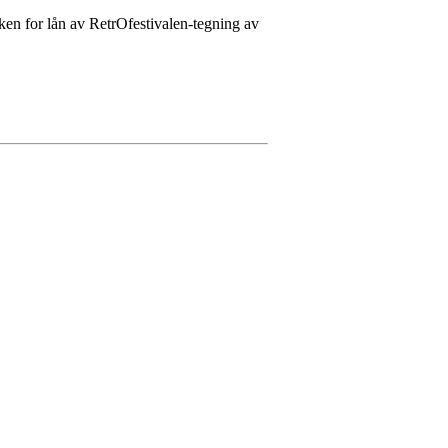
en for lån av RetrOfestivalen-tegning av