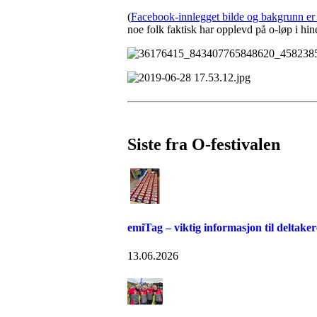
(
Facebook-innlegget bilde og bakgrunn er h
noe folk faktisk har opplevd på o-løp i hine
Siste fra O-festivalen
emiTag – viktig informasjon til deltaker
13.06.2026