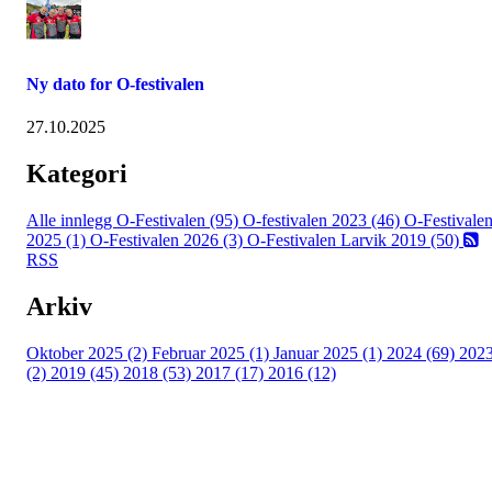
Ny dato for O-festivalen
27.10.2025
Kategori
Alle innlegg
O-Festivalen (95)
O-festivalen 2023 (46)
O-Festivale
2025 (1)
O-Festivalen 2026 (3)
O-Festivalen Larvik 2019 (50)
RSS
Arkiv
Oktober 2025 (2)
Februar 2025 (1)
Januar 2025 (1)
2024 (69)
202
(2)
2019 (45)
2018 (53)
2017 (17)
2016 (12)
Kontaktinformasjon