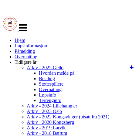
Veksle
navigasjon
Hjem
Løpsinformasjon
Påmelding
Overnatting
Tidligere år
Arkiv - 2025 Geilo
Hvordan melde på
Betaling
Støttespillere
Overnatting
Løpsinfo
Terrenginfo
Arkiv - 2024 Lillehammer
Arkiv - 2023 Oslo
Arkiv - 2022 Kongsvinger (utsatt fra 2021)
Arkiv - 2020 Kongsberg
Arkiv - 2019 Larvik
Arkiv - 2018 Bærum