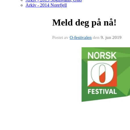
Arkiv - 2014 Norefjell
Meld deg på nå!
Postet av
O-festivalen
den
9. jun 2019