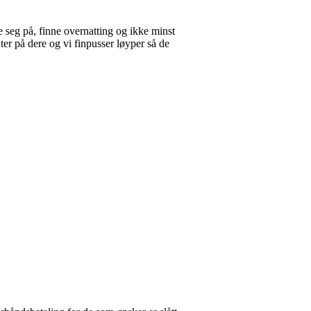
e seg på, finne overnatting og ikke minst
enter på dere og vi finpusser løyper så de