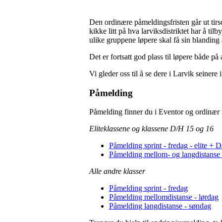
Den ordinære påmeldingsfristen går ut tirs
kikke litt på hva larviksdistriktet har å til
ulike gruppene løpere skal få sin blanding
Det er fortsatt god plass til løpere både på
Vi gleder oss til å se dere i Larvik seinere i
Påmelding
Påmelding finner du i Eventor og ordinær fr
Eliteklassene og klassene D/H 15 og 16
Påmelding sprint - fredag - elite +
Påmelding mellom- og langdistanse 
Alle andre klasser
Påmelding sprint - fredag
Påmelding mellomdistanse - lørdag
Påmelding langdistanse - søndag