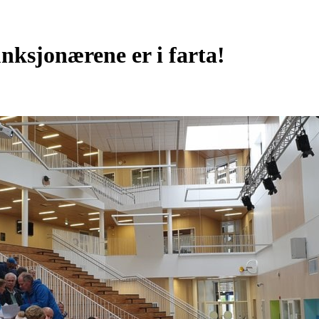
unksjonærene er i farta!