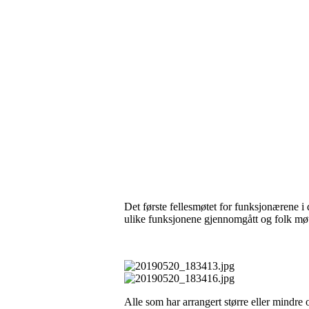
Det første fellesmøtet for funksjonærene i 
ulike funksjonene gjennomgått og folk møtt
Alle som har arrangert større eller mindre