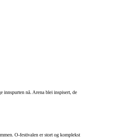
e innspurten nå. Arena blei inspisert, de
sammen. O-festivalen er stort og komplekst