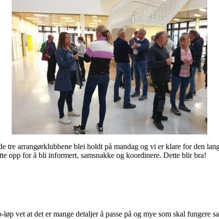
de tre arrangørklubbene blei holdt på mandag og vi er klare for den lang
e opp for å bli informert, samsnakke og koordinere. Dette blir bra!
 o-løp vet at det er mange detaljer å passe på og mye som skal fungere 