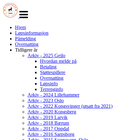
Veksle
navigasjon
Hjem
Løpsinformasjon
Påmelding
Overnatting
Tidligere år
Arkiv - 2025 Geilo
Hvordan melde på
Betaling
Støttespillere
Overnatting
Løpsinfo
Terrenginfo
Arkiv - 2024 Lillehammer
Arkiv - 2023 Oslo
Arkiv - 2022 Kongsvinger (utsatt fra 2021)
Arkiv - 2020 Kongsberg
Arkiv - 2019 Larvik
Arkiv - 2018 Bærum
Arkiv - 2017 Oppdal
Arkiv - 2016 Sarpsborg
Arkiv - 2015 Sognsvann, Oslo