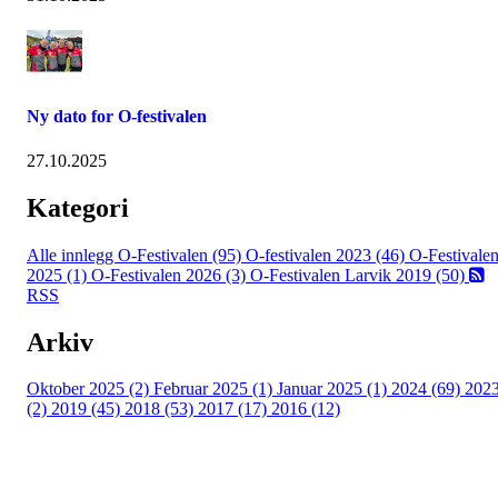
Ny dato for O-festivalen
27.10.2025
Kategori
Alle innlegg
O-Festivalen (95)
O-festivalen 2023 (46)
O-Festivale
2025 (1)
O-Festivalen 2026 (3)
O-Festivalen Larvik 2019 (50)
RSS
Arkiv
Oktober 2025 (2)
Februar 2025 (1)
Januar 2025 (1)
2024 (69)
202
(2)
2019 (45)
2018 (53)
2017 (17)
2016 (12)