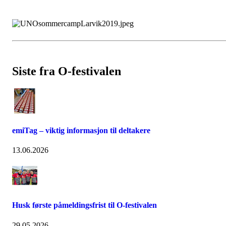
Siste fra O-festivalen
emiTag – viktig informasjon til deltakere
13.06.2026
Husk første påmeldingsfrist til O-festivalen
29.05.2026