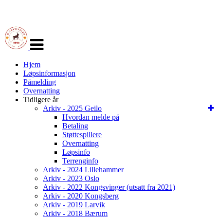
Veksle
navigasjon
Hjem
Løpsinformasjon
Påmelding
Overnatting
Tidligere år
Arkiv - 2025 Geilo
Hvordan melde på
Betaling
Støttespillere
Overnatting
Løpsinfo
Terrenginfo
Arkiv - 2024 Lillehammer
Arkiv - 2023 Oslo
Arkiv - 2022 Kongsvinger (utsatt fra 2021)
Arkiv - 2020 Kongsberg
Arkiv - 2019 Larvik
Arkiv - 2018 Bærum