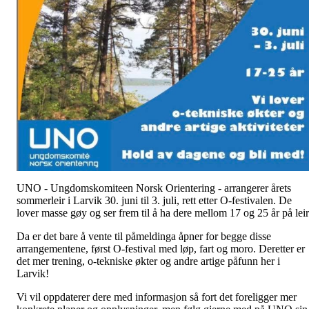
UNO - Ungdomskomiteen Norsk Orientering - arrangerer årets
sommerleir i Larvik 30. juni til 3. juli, rett etter O-festivalen. De
lover masse gøy og ser frem til å ha dere mellom 17 og 25 år på leir
Da er det bare å vente til påmeldinga åpner for begge disse
arrangementene, først O-festival med løp, fart og moro. Deretter er
det mer trening, o-tekniske økter og andre artige påfunn her i
Larvik!
Vi vil oppdaterer dere med informasjon så fort det foreligger mer