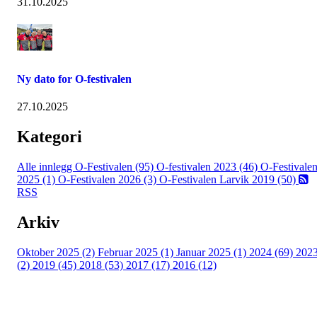
31.10.2025
Ny dato for O-festivalen
27.10.2025
Kategori
Alle innlegg
O-Festivalen (95)
O-festivalen 2023 (46)
O-Festivale
2025 (1)
O-Festivalen 2026 (3)
O-Festivalen Larvik 2019 (50)
RSS
Arkiv
Oktober 2025 (2)
Februar 2025 (1)
Januar 2025 (1)
2024 (69)
202
(2)
2019 (45)
2018 (53)
2017 (17)
2016 (12)