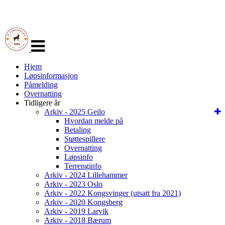
Veksle
navigasjon
Hjem
Løpsinformasjon
Påmelding
Overnatting
Tidligere år
Arkiv - 2025 Geilo
Hvordan melde på
Betaling
Støttespillere
Overnatting
Løpsinfo
Terrenginfo
Arkiv - 2024 Lillehammer
Arkiv - 2023 Oslo
Arkiv - 2022 Kongsvinger (utsatt fra 2021)
Arkiv - 2020 Kongsberg
Arkiv - 2019 Larvik
Arkiv - 2018 Bærum